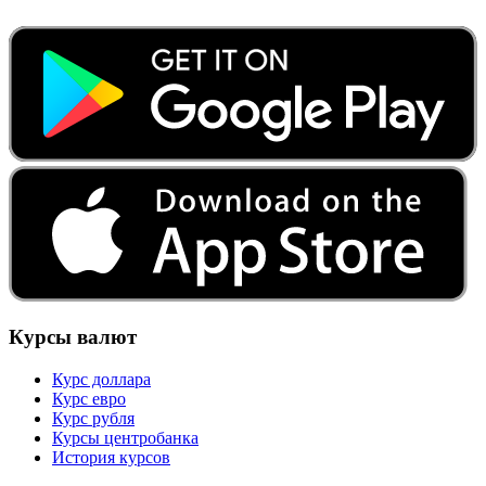
Курсы валют
Курс доллара
Курс евро
Курс рубля
Курсы центробанка
История курсов