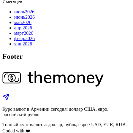
7 месяцев
июль
2026
июнь
2026
май
2026
апр.
2026
март
2026
февр.
2026
янв.
2026
Footer
Курс валют в Армении сегодня: доллар США, евро,
российский рубль
Точный курс валюты: доллар, рубль, евро / USD, EUR, RUB.
Coded with ❤️.