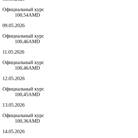
Официальный курс
100,54
AMD
09.05.2026
Официальный курс
100,46
AMD
11.05.2026
Официальный курс
100,46
AMD
12.05.2026
Официальный курс
100,45
AMD
13.05.2026
Официальный курс
100,36
AMD
14.05.2026