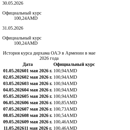
30.05.2026
Официальный курс
100,24
AMD
31.05.2026
Официальный курс
100,24
AMD
История курса дирхама ОАЭ в Армении в мае
2026 года
Дата
Официальный курс
01.05.2026
01 мая 2026 г.
100,94
AMD
02.05.2026
02 мая 2026 г.
100,94
AMD
03.05.2026
03 мая 2026 г.
100,94
AMD
04.05.2026
04 мая 2026 г.
100,94
AMD
05.05.2026
05 мая 2026 г.
100,94
AMD
06.05.2026
06 мая 2026 г.
100,85
AMD
07.05.2026
07 мая 2026 г.
100,73
AMD
08.05.2026
08 мая 2026 г.
100,54
AMD
09.05.2026
09 мая 2026 г.
100,46
AMD
11.05.2026
11 мая 2026 г.
100,46
AMD