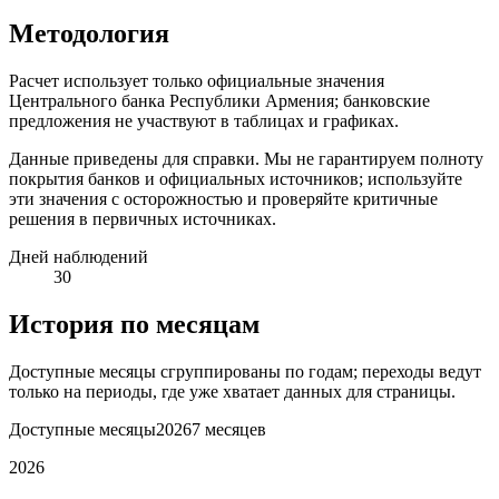
Методология
Расчет использует только официальные значения
Центрального банка Республики Армения; банковские
предложения не участвуют в таблицах и графиках.
Данные приведены для справки. Мы не гарантируем полноту
покрытия банков и официальных источников; используйте
эти значения с осторожностью и проверяйте критичные
решения в первичных источниках.
Дней наблюдений
30
История по месяцам
Доступные месяцы сгруппированы по годам; переходы ведут
только на периоды, где уже хватает данных для страницы.
Доступные месяцы
2026
7 месяцев
2026