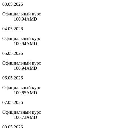
03.05.2026
Официальный курс
100,94
AMD
04.05.2026
Официальный курс
100,94
AMD
05.05.2026
Официальный курс
100,94
AMD
06.05.2026
Официальный курс
100,85
AMD
07.05.2026
Официальный курс
100,73
AMD
08.05.2026