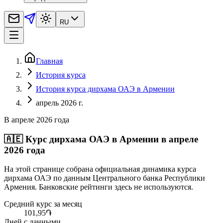
RU
Главная
История курса
История курса дирхама ОАЭ в Армении
апрель 2026 г.
В апреле 2026 года
🇦🇪
Курс дирхама ОАЭ в Армении в апреле
2026 года
На этой странице собрана официальная динамика курса
дирхама ОАЭ по данным Центрального банка Республики
Армения. Банковские рейтинги здесь не используются.
Средний курс за месяц
101,95
֏
Дней с данными