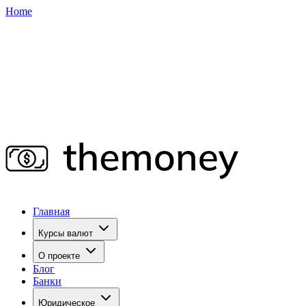
Home
Главная
Курсы валют
О проекте
Блог
Банки
Юридическое