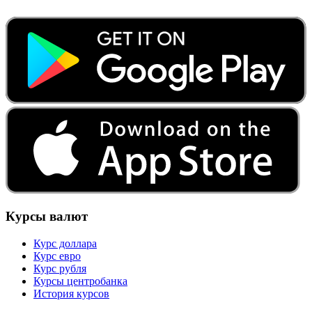
Курсы валют
Курс доллара
Курс евро
Курс рубля
Курсы центробанка
История курсов