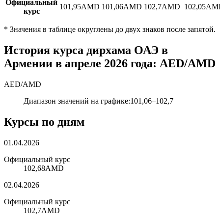
Официальный
101,95
AMD
101,06
AMD
102,7
AMD
102,05
AM
курс
*
Значения в таблице округлены до двух знаков после запятой.
История курса дирхама ОАЭ в
Армении в апреле 2026 года: AED/AMD
AED
/
AMD
Диапазон значений на графике
:
101,06
–
102,7
Курсы по дням
01.04.2026
Официальный курс
102,68
AMD
02.04.2026
Официальный курс
102,7
AMD