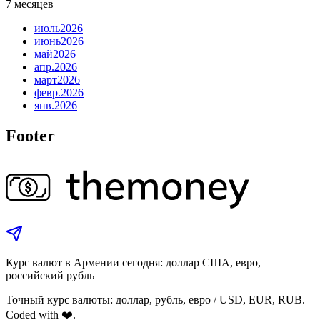
7 месяцев
июль
2026
июнь
2026
май
2026
апр.
2026
март
2026
февр.
2026
янв.
2026
Footer
Курс валют в Армении сегодня: доллар США, евро,
российский рубль
Точный курс валюты: доллар, рубль, евро / USD, EUR, RUB.
Coded with ❤️.