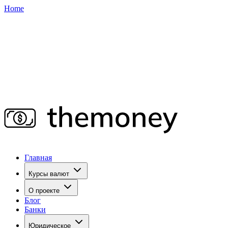
Home
Главная
Курсы валют
О проекте
Блог
Банки
Юридическое