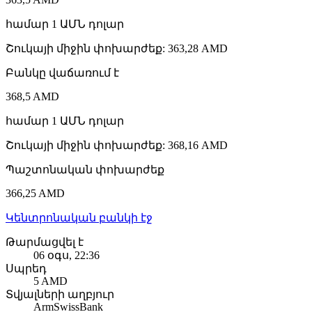
համար
1
ԱՄՆ դոլար
Շուկայի միջին փոխարժեք
:
363,28 AMD
Բանկը վաճառում է
368,5 AMD
համար
1
ԱՄՆ դոլար
Շուկայի միջին փոխարժեք
:
368,16 AMD
Պաշտոնական փոխարժեք
366,25 AMD
Կենտրոնական բանկի էջ
Թարմացվել է
06 օգս, 22:36
Սպրեդ
5 AMD
Տվյալների աղբյուր
ArmSwissBank