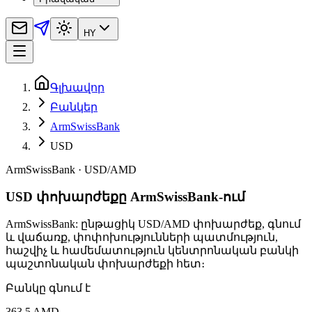
HY
Գլխավոր
Բանկեր
ArmSwissBank
USD
ArmSwissBank
·
USD
/
AMD
USD փոխարժեքը ArmSwissBank-ում
ArmSwissBank: ընթացիկ USD/AMD փոխարժեք, գնում
և վաճառք, փոփոխությունների պատմություն,
հաշվիչ և համեմատություն կենտրոնական բանկի
պաշտոնական փոխարժեքի հետ։
Բանկը գնում է
363,5 AMD