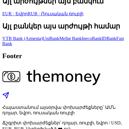
Այլ արժույթներ այս բանկում
EUR
·
Եվրո
RUB
·
Ռուսական ռուբլի
Այլ բանկեր այս արժույթի համար
VTB Bank (Armenia)
UniBank
Mellat Bank
InecoBank
IDBank
Fast
Bank
Footer
Հայաստանում այսօրվա փոխարժեքները՝ ԱՄՆ
դոլար, եվրո, ռուսական ռուբլի
Ճշգրիտ փոխարժեքներ՝ դոլար, ռուբլի, եվրո / USD,
EUR, RUB. Ստեղծված է ❤️-ով։