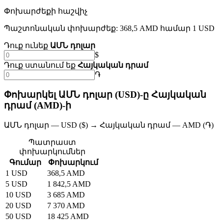
Փոխարժեքի հաշվիչ
Պաշտոնական փոխարժեք: 368,5 AMD համար 1 USD
Դուք ունեք
ԱՄՆ դոլար
$
Դուք ստանում եք
Հայկական դրամ
֏
Փոխարկել ԱՄՆ դոլար (USD)-ը Հայկական
դրամ (AMD)-ի
ԱՄՆ դոլար — USD ($) → Հայկական դրամ — AMD (֏)
Պատրաստ
փոխարկումներ
Գումար
Փոխարկում
1 USD
368,5 AMD
5 USD
1 842,5 AMD
10 USD
3 685 AMD
20 USD
7 370 AMD
50 USD
18 425 AMD