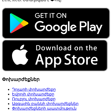
Փոխարժեքներ
Դոլարի փոխարժեքը
Եվրոյի փոխարժեքը
Ռուբլու փոխարժեքը
Ազգային բանկի փոխարժեքներ
Փոխարժեքների պատմություն