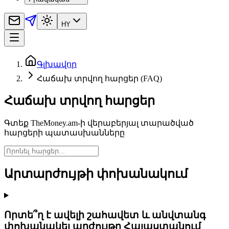
HY
Գլխավոր
Հաճախ տրվող հարցեր (FAQ)
Հաճախ տրվող հարցեր
Գտեք TheMoney.am-ի վերաբերյալ տարածված
հարցերի պատասխանները
Արտարժույթի փոխանակում
Որտե՞ղ է ավելի շահավետ և անվտանգ
փոխանակել արժույթը Հայաստանում