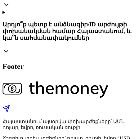
Արդյո՞ք պետք է անձնագիր/ID արժույթի
փոխանակման համար Հայաստանում, և
կա՞ն սահմանափակումներ
Footer
Հայաստանում այսօրվա փոխարժեքները՝ ԱՄՆ
դոլար, եվրո, ռուսական ռուբլի
Ճշգրիտ փոխարժեքներ՝ դոլար, ռուբլի, եվրո / USD,