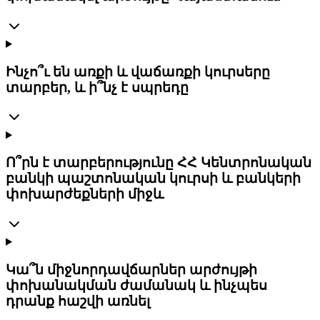
Ինչո՞ւ են առքի և վաճառքի կուրսերը
տարբեր, և ի՞նչ է սպրեդը
Ո՞րն է տարբերությունը ՀՀ Կենտրոնական
բանկի պաշտոնական կուրսի և բանկերի
փոխարժեքների միջև
Կա՞ն միջնորդավճարներ արժույթի
փոխանակման ժամանակ և ինչպես
դրանք հաշվի առնել