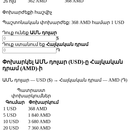
362 AMD
368 AMD
26 հլս
Փոխարժեքի հաշվիչ
Պաշտոնական փոխարժեք: 368 AMD համար 1 USD
Դուք ունեք
ԱՄՆ դոլար
$
Դուք ստանում եք
Հայկական դրամ
֏
Փոխարկել ԱՄՆ դոլար (USD)-ը Հայկական
դրամ (AMD)-ի
ԱՄՆ դոլար — USD ($) → Հայկական դրամ — AMD (֏)
Պատրաստ
փոխարկումներ
Գումար
Փոխարկում
1 USD
368 AMD
5 USD
1 840 AMD
10 USD
3 680 AMD
20 USD
7 360 AMD