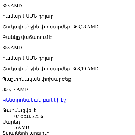
363 AMD
համար
1
ԱՄՆ դոլար
Շուկայի միջին փոխարժեք
:
363,28 AMD
Բանկը վաճառում է
368 AMD
համար
1
ԱՄՆ դոլար
Շուկայի միջին փոխարժեք
:
368,19 AMD
Պաշտոնական փոխարժեք
366,17 AMD
Կենտրոնական բանկի էջ
Թարմացվել է
07 օգս, 22:36
Սպրեդ
5 AMD
Տվյալների աղբյուր