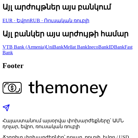
Այլ արժույթներ այս բանկում
EUR
·
Եվրո
RUB
·
Ռուսական ռուբլի
Այլ բանկեր այս արժույթի համար
VTB Bank (Armenia)
UniBank
Mellat Bank
InecoBank
IDBank
Fast
Bank
Footer
Հայաստանում այսօրվա փոխարժեքները՝ ԱՄՆ
դոլար, եվրո, ռուսական ռուբլի
Ճշգրիտ փոխարժեքներ՝ դոլար, ռուբլի, եվրո / USD,