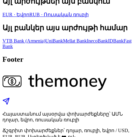
Այլ արժույթներ այս բանկում
EUR
·
Եվրո
RUB
·
Ռուսական ռուբլի
Այլ բանկեր այս արժույթի համար
VTB Bank (Armenia)
UniBank
Mellat Bank
InecoBank
IDBank
Fast
Bank
Footer
Հայաստանում այսօրվա փոխարժեքները՝ ԱՄՆ
դոլար, եվրո, ռուսական ռուբլի
Ճշգրիտ փոխարժեքներ՝ դոլար, ռուբլի, եվրո / USD,
EUR, RUB. Ստեղծված է ❤️-ով։