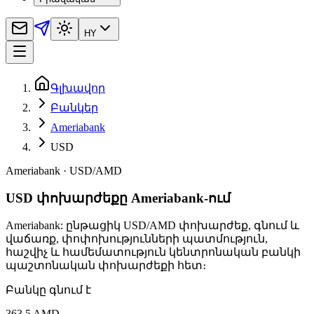
HY
Գլխավոր
Բանկեր
Ameriabank
USD
Ameriabank
·
USD
/
AMD
USD փոխարժեքը Ameriabank-ում
Ameriabank: ընթացիկ USD/AMD փոխարժեք, գնում և
վաճառք, փոփոխությունների պատմություն,
հաշվիչ և համեմատություն կենտրոնական բանկի
պաշտոնական փոխարժեքի հետ։
Բանկը գնում է
363,5 AMD