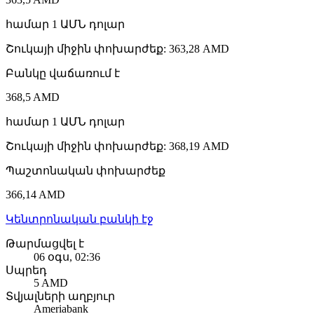
համար
1
ԱՄՆ դոլար
Շուկայի միջին փոխարժեք
:
363,28 AMD
Բանկը վաճառում է
368,5 AMD
համար
1
ԱՄՆ դոլար
Շուկայի միջին փոխարժեք
:
368,19 AMD
Պաշտոնական փոխարժեք
366,14 AMD
Կենտրոնական բանկի էջ
Թարմացվել է
06 օգս, 02:36
Սպրեդ
5 AMD
Տվյալների աղբյուր
Ameriabank