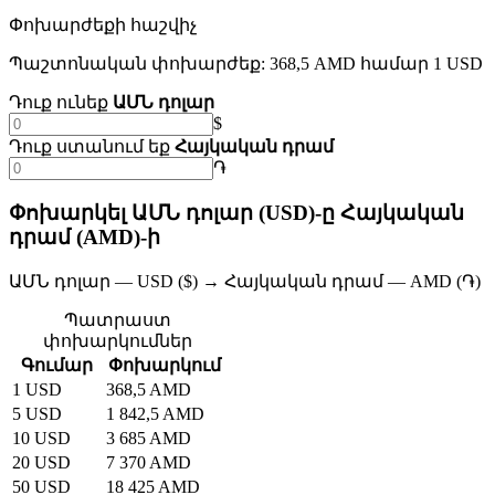
Փոխարժեքի հաշվիչ
Պաշտոնական փոխարժեք: 368,5 AMD համար 1 USD
Դուք ունեք
ԱՄՆ դոլար
$
Դուք ստանում եք
Հայկական դրամ
֏
Փոխարկել ԱՄՆ դոլար (USD)-ը Հայկական
դրամ (AMD)-ի
ԱՄՆ դոլար — USD ($) → Հայկական դրամ — AMD (֏)
Պատրաստ
փոխարկումներ
Գումար
Փոխարկում
1 USD
368,5 AMD
5 USD
1 842,5 AMD
10 USD
3 685 AMD
20 USD
7 370 AMD
50 USD
18 425 AMD