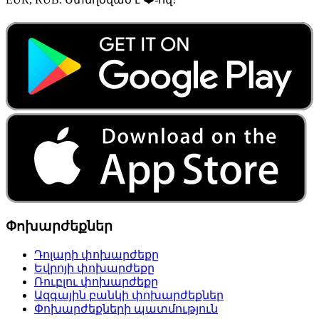
Փոխարժեքներ
Դոլարի փոխարժեքը
Եվրոյի փոխարժեքը
Ռուբլու փոխարժեքը
Ազգային բանկի փոխարժեքներ
Փոխարժեքների պատմություն