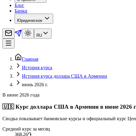
Блог
Банки
Юридическое
RU
Главная
История курса
История курса доллара США в Армении
июнь 2026 г.
В июне 2026 года
🇺🇸
Курс доллара США в Армении в июне 2026 
Сводка показывает банковские курсы и официальный курс Цен
Средний курс за месяц
368,26
֏