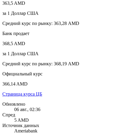
363,5 AMD
за
1
Доллар США
Средний курс по рынку
:
363,28 AMD
Банк продает
368,5 AMD
за
1
Доллар США
Средний курс по рынку
:
368,19 AMD
Официальный курс
366,14 AMD
Страница курса ЦБ
Обновлено
06 авг., 02:36
Спред
5 AMD
Источник данных
Ameriabank