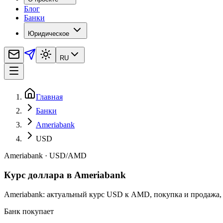
Блог
Банки
Юридическое
RU
Главная
Банки
Ameriabank
USD
Ameriabank
·
USD
/
AMD
Курс доллара в Ameriabank
Ameriabank: актуальный курс USD к AMD, покупка и продажа, 
Банк покупает