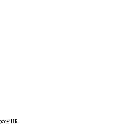
рсом ЦБ.