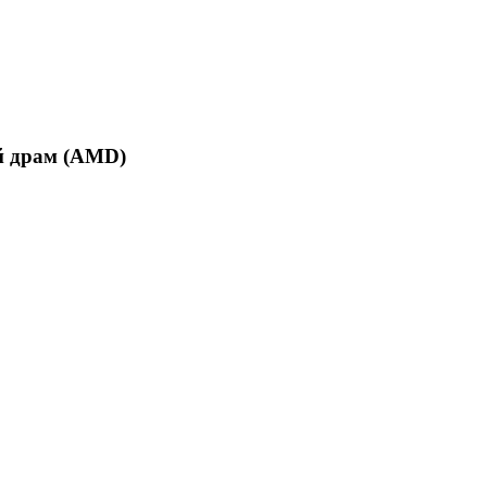
й драм (AMD)