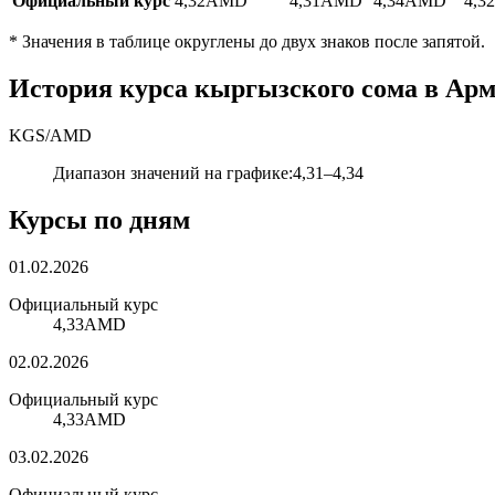
Официальный курс
4,32
AMD
4,31
AMD
4,34
AMD
4,32
*
Значения в таблице округлены до двух знаков после запятой.
История курса кыргызского сома в Арм
KGS
/
AMD
Диапазон значений на графике
:
4,31
–
4,34
Курсы по дням
01.02.2026
Официальный курс
4,33
AMD
02.02.2026
Официальный курс
4,33
AMD
03.02.2026
Официальный курс