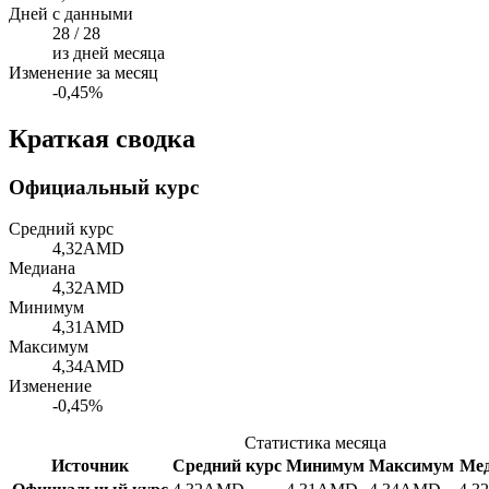
Дней с данными
28 / 28
из дней месяца
Изменение за месяц
-0,45%
Краткая сводка
Официальный курс
Средний курс
4,32
AMD
Медиана
4,32
AMD
Минимум
4,31
AMD
Максимум
4,34
AMD
Изменение
-0,45%
Статистика месяца
Источник
Средний курс
Минимум
Максимум
Ме