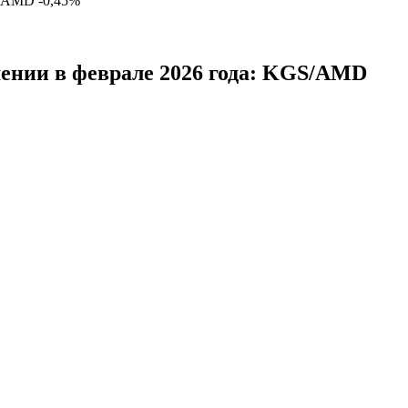
AMD
-0,45%
ении в феврале 2026 года: KGS/AMD