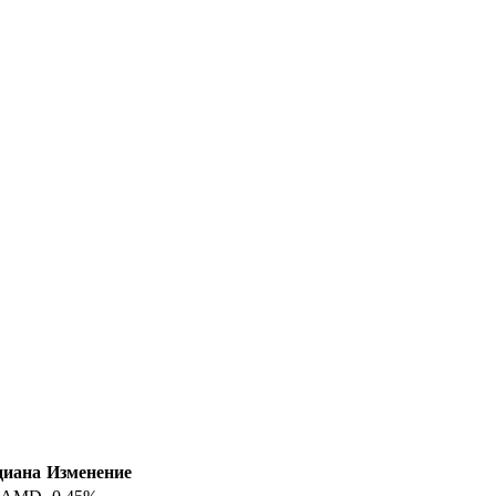
диана
Изменение