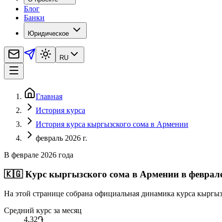
Блог
Банки
Юридическое
RU
Главная
История курса
История курса кыргызского сома в Армении
февраль 2026 г.
В феврале 2026 года
🇰🇬
Курс кыргызского сома в Армении в феврале
На этой странице собрана официальная динамика курса кыргыз
Средний курс за месяц
4,32
֏