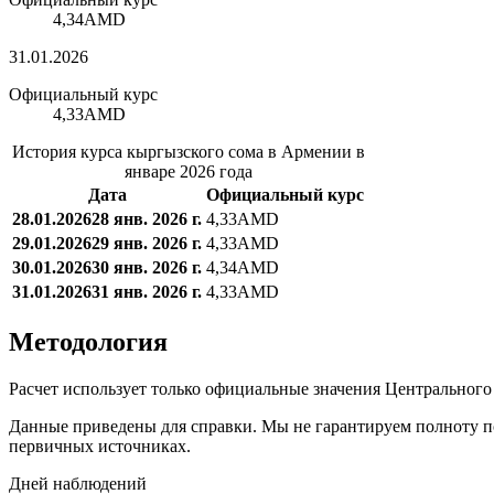
4,34
AMD
31.01.2026
Официальный курс
4,33
AMD
История курса кыргызского сома в Армении в
январе 2026 года
Дата
Официальный курс
28.01.2026
28 янв. 2026 г.
4,33
AMD
29.01.2026
29 янв. 2026 г.
4,33
AMD
30.01.2026
30 янв. 2026 г.
4,34
AMD
31.01.2026
31 янв. 2026 г.
4,33
AMD
Методология
Расчет использует только официальные значения Центрального
Данные приведены для справки. Мы не гарантируем полноту п
первичных источниках.
Дней наблюдений