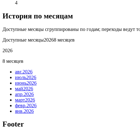
4
История по месяцам
Доступные месяцы сгруппированы по годам; переходы ведут то
Доступные месяцы
2026
8 месяцев
2026
8 месяцев
авг.
2026
июль
2026
июнь
2026
май
2026
апр.
2026
март
2026
февр.
2026
янв.
2026
Footer