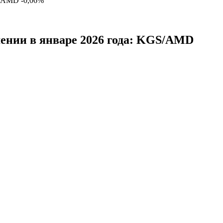
AMD
-0,06%
ении в январе 2026 года: KGS/AMD