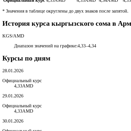
Официальный курс
4,33
AMD
4,33
AMD
4,34
AMD
4,33
*
Значения в таблице округлены до двух знаков после запятой.
История курса кыргызского сома в Арм
KGS
/
AMD
Диапазон значений на графике
:
4,33
–
4,34
Курсы по дням
28.01.2026
Официальный курс
4,33
AMD
29.01.2026
Официальный курс
4,33
AMD
30.01.2026
Официальный курс