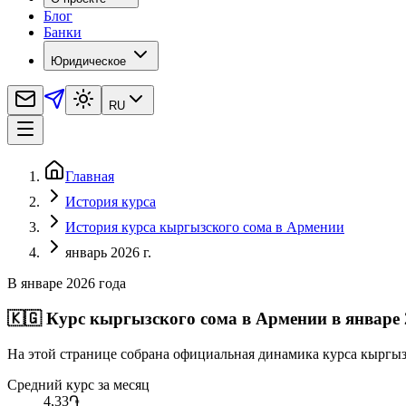
Блог
Банки
Юридическое
RU
Главная
История курса
История курса кыргызского сома в Армении
январь 2026 г.
В январе 2026 года
🇰🇬
Курс кыргызского сома в Армении в январе 
На этой странице собрана официальная динамика курса кыргыз
Средний курс за месяц
4,33
֏