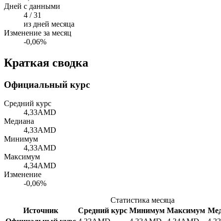
Дней с данными
4 / 31
из дней месяца
Изменение за месяц
-0,06%
Краткая сводка
Официальный курс
Средний курс
4,33
AMD
Медиана
4,33
AMD
Минимум
4,33
AMD
Максимум
4,34
AMD
Изменение
-0,06%
Статистика месяца
Источник
Средний курс
Минимум
Максимум
Ме