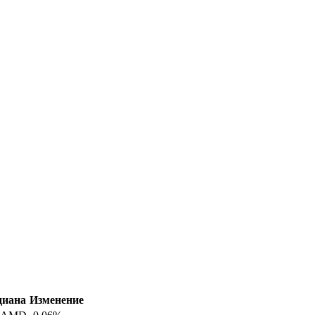
диана
Изменение