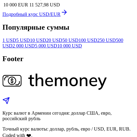
10 000 EUR
11 527,98 USD
Подробный курс USD/EUR
Популярные суммы
1 USD
5 USD
10 USD
20 USD
50 USD
100 USD
250 USD
500
USD
2 000 USD
5 000 USD
10 000 USD
Footer
Курс валют в Армении сегодня: доллар США, евро,
российский рубль
Точный курс валюты: доллар, рубль, евро / USD, EUR, RUB.
Coded with ❤️.