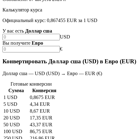
Калькулятор курса
Официальный курс: 0,867455 EUR за 1 USD
У вас есть
Доллар сша
USD
Вы получите
Евро
€
Конвертировать Доллар сша (USD) в Евро (EUR)
Доллар сша — USD (USD) → Евро — EUR (€)
Готовые конверсии
Сумма
Конверсия
1 USD
0,8675 EUR
5 USD
4,34 EUR
10 USD
8,67 EUR
20 USD
17,35 EUR
50 USD
43,37 EUR
100 USD
86,75 EUR
250 USD
216,86 EUR