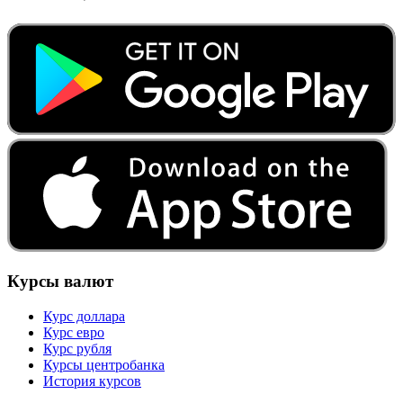
Курсы валют
Курс доллара
Курс евро
Курс рубля
Курсы центробанка
История курсов