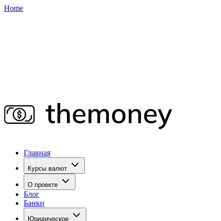
Home
Главная
Курсы валют
О проекте
Блог
Банки
Юридическое