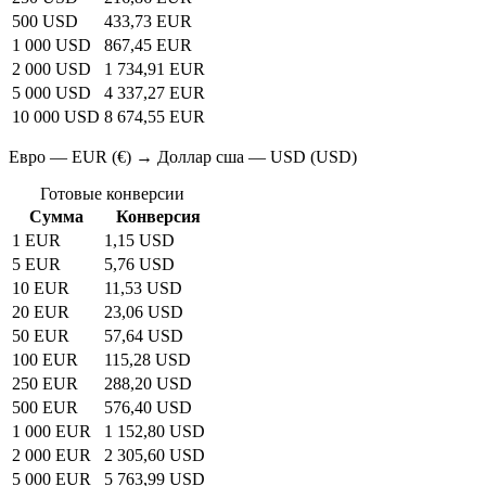
500 USD
433,73 EUR
1 000 USD
867,45 EUR
2 000 USD
1 734,91 EUR
5 000 USD
4 337,27 EUR
10 000 USD
8 674,55 EUR
Евро — EUR (€) → Доллар сша — USD (USD)
Готовые конверсии
Сумма
Конверсия
1 EUR
1,15 USD
5 EUR
5,76 USD
10 EUR
11,53 USD
20 EUR
23,06 USD
50 EUR
57,64 USD
100 EUR
115,28 USD
250 EUR
288,20 USD
500 EUR
576,40 USD
1 000 EUR
1 152,80 USD
2 000 EUR
2 305,60 USD
5 000 EUR
5 763,99 USD