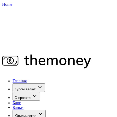
Home
Главная
Курсы валют
О проекте
Блог
Банки
Юридическое