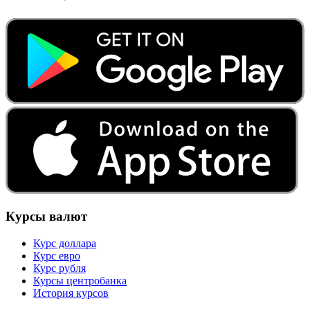
Курсы валют
Курс доллара
Курс евро
Курс рубля
Курсы центробанка
История курсов