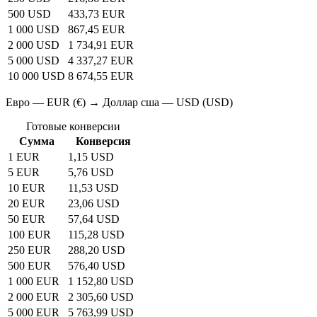
500 USD
433,73 EUR
1 000 USD
867,45 EUR
2 000 USD
1 734,91 EUR
5 000 USD
4 337,27 EUR
10 000 USD
8 674,55 EUR
Евро — EUR (€) → Доллар сша — USD (USD)
Готовые конверсии
Сумма
Конверсия
1 EUR
1,15 USD
5 EUR
5,76 USD
10 EUR
11,53 USD
20 EUR
23,06 USD
50 EUR
57,64 USD
100 EUR
115,28 USD
250 EUR
288,20 USD
500 EUR
576,40 USD
1 000 EUR
1 152,80 USD
2 000 EUR
2 305,60 USD
5 000 EUR
5 763,99 USD