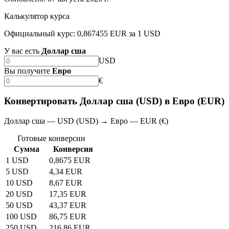
Калькулятор курса
Официальный курс: 0,867455 EUR за 1 USD
У вас есть
Доллар сша
USD
Вы получите
Евро
€
Конвертировать Доллар сша (USD) в Евро (EUR)
Доллар сша — USD (USD) → Евро — EUR (€)
Готовые конверсии
Сумма
Конверсия
1 USD
0,8675 EUR
5 USD
4,34 EUR
10 USD
8,67 EUR
20 USD
17,35 EUR
50 USD
43,37 EUR
100 USD
86,75 EUR
250 USD
216,86 EUR