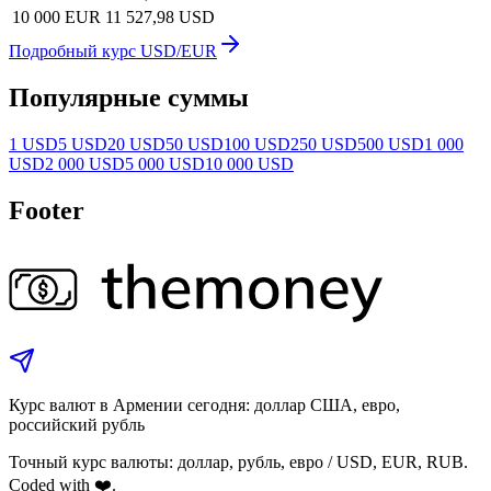
10 000 EUR
11 527,98 USD
Подробный курс USD/EUR
Популярные суммы
1 USD
5 USD
20 USD
50 USD
100 USD
250 USD
500 USD
1 000
USD
2 000 USD
5 000 USD
10 000 USD
Footer
Курс валют в Армении сегодня: доллар США, евро,
российский рубль
Точный курс валюты: доллар, рубль, евро / USD, EUR, RUB.
Coded with ❤️.