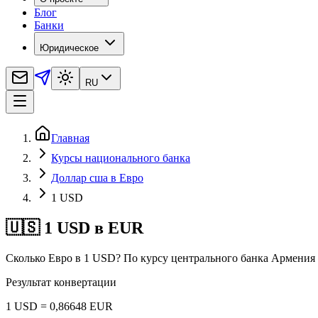
Блог
Банки
Юридическое
RU
Главная
Курсы национального банка
Доллар сша в Евро
1 USD
🇺🇸 1 USD в EUR
Сколько Евро в 1 USD? По курсу центрального банка Армения 
Результат конвертации
1 USD = 0,86648 EUR