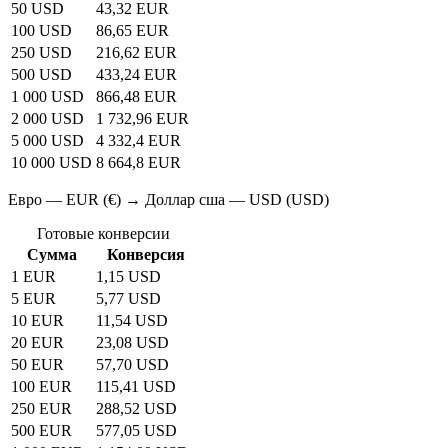
50 USD
43,32 EUR
100 USD
86,65 EUR
250 USD
216,62 EUR
500 USD
433,24 EUR
1 000 USD
866,48 EUR
2 000 USD
1 732,96 EUR
5 000 USD
4 332,4 EUR
10 000 USD
8 664,8 EUR
Евро — EUR (€) → Доллар сша — USD (USD)
Готовые конверсии
Сумма
Конверсия
1 EUR
1,15 USD
5 EUR
5,77 USD
10 EUR
11,54 USD
20 EUR
23,08 USD
50 EUR
57,70 USD
100 EUR
115,41 USD
250 EUR
288,52 USD
500 EUR
577,05 USD