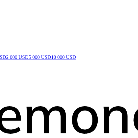
USD
2 000 USD
5 000 USD
10 000 USD