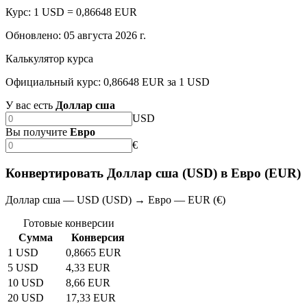
Курс: 1 USD = 0,86648 EUR
Обновлено
:
05 августа 2026 г.
Калькулятор курса
Официальный курс: 0,86648 EUR за 1 USD
У вас есть
Доллар сша
USD
Вы получите
Евро
€
Конвертировать Доллар сша (USD) в Евро (EUR)
Доллар сша — USD (USD) → Евро — EUR (€)
Готовые конверсии
Сумма
Конверсия
1 USD
0,8665 EUR
5 USD
4,33 EUR
10 USD
8,66 EUR
20 USD
17,33 EUR