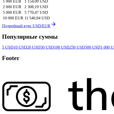
1 000 EUR
1 154,09 USD
2 000 EUR
2 308,19 USD
5 000 EUR
5 770,47 USD
10 000 EUR
11 540,94 USD
Подробный курс USD/EUR
Популярные суммы
5 USD
10 USD
20 USD
50 USD
100 USD
250 USD
500 USD
1 000 
Footer