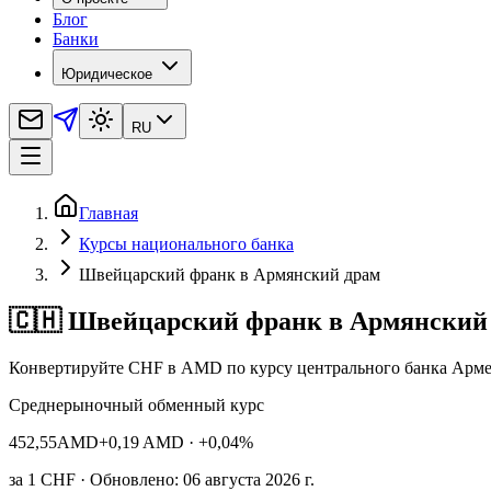
Блог
Банки
Юридическое
RU
Главная
Курсы национального банка
Швейцарский франк в Армянский драм
🇨🇭 Швейцарский франк в Армянский
Конвертируйте CHF в AMD по курсу центрального банка Арме
Среднерыночный обменный курс
452,55
AMD
+0,19 AMD
· +0,04%
за
1
CHF
· Обновлено: 06 августа 2026 г.