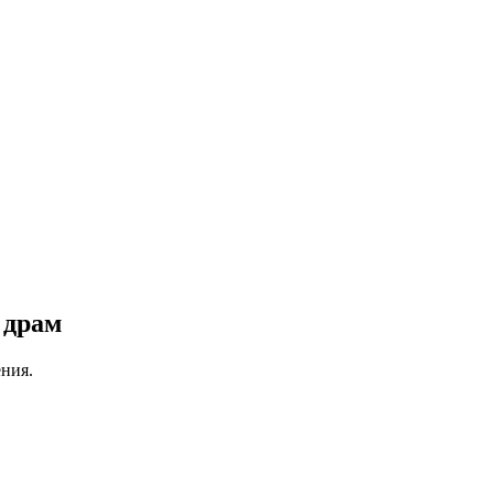
 драм
ния.