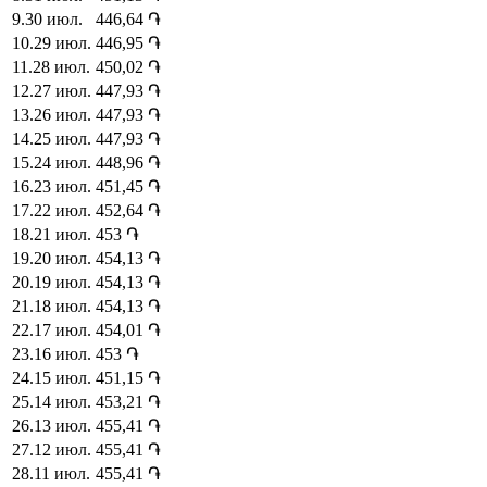
9
.
30 июл.
446,64
֏
10
.
29 июл.
446,95
֏
11
.
28 июл.
450,02
֏
12
.
27 июл.
447,93
֏
13
.
26 июл.
447,93
֏
14
.
25 июл.
447,93
֏
15
.
24 июл.
448,96
֏
16
.
23 июл.
451,45
֏
17
.
22 июл.
452,64
֏
18
.
21 июл.
453
֏
19
.
20 июл.
454,13
֏
20
.
19 июл.
454,13
֏
21
.
18 июл.
454,13
֏
22
.
17 июл.
454,01
֏
23
.
16 июл.
453
֏
24
.
15 июл.
451,15
֏
25
.
14 июл.
453,21
֏
26
.
13 июл.
455,41
֏
27
.
12 июл.
455,41
֏
28
.
11 июл.
455,41
֏