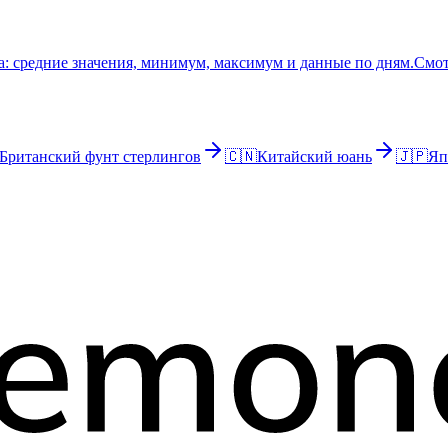
: средние значения, минимум, максимум и данные по дням.
Смот
Британский фунт стерлингов
🇨🇳
Китайский юань
🇯🇵
Яп