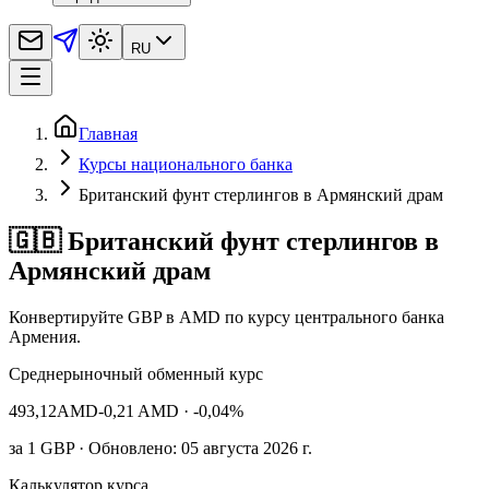
RU
Главная
Курсы национального банка
Британский фунт стерлингов в Армянский драм
🇬🇧 Британский фунт стерлингов в
Армянский драм
Конвертируйте GBP в AMD по курсу центрального банка
Армения.
Среднерыночный обменный курс
493,12
AMD
-0,21 AMD
· -0,04%
за
1
GBP
· Обновлено: 05 августа 2026 г.
Калькулятор курса