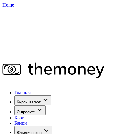
Home
Главная
Курсы валют
О проекте
Блог
Банки
Юридическое