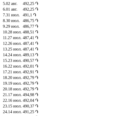
5
.
02 авг.
492,25
֏
6
.
01 авг.
492,25
֏
7
.
31 июл.
491,1
֏
8
.
30 июл.
486,75
֏
9
.
29 июл.
486,77
֏
10
.
28 июл.
488,51
֏
11
.
27 июл.
487,41
֏
12
.
26 июл.
487,41
֏
13
.
25 июл.
487,41
֏
14
.
24 июл.
489,13
֏
15
.
23 июл.
490,57
֏
16
.
22 июл.
492,01
֏
17
.
21 июл.
492,91
֏
18
.
20 июл.
492,79
֏
19
.
19 июл.
492,79
֏
20
.
18 июл.
492,79
֏
21
.
17 июл.
494,98
֏
22
.
16 июл.
492,04
֏
23
.
15 июл.
490,37
֏
24
.
14 июл.
491,25
֏