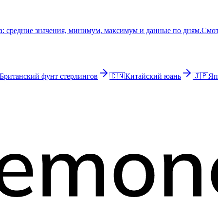
: средние значения, минимум, максимум и данные по дням.
Смот
Британский фунт стерлингов
🇨🇳
Китайский юань
🇯🇵
Яп