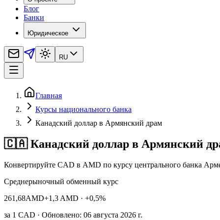
Блог
Банки
Юридическое
RU
Главная
Курсы национального банка
Канадский доллар в Армянский драм
🇨🇦 Канадский доллар в Армянский д
Конвертируйте CAD в AMD по курсу центрального банка Арм
Среднерыночный обменный курс
261,68
AMD
+1,3 AMD
· +0,5%
за
1
CAD
· Обновлено: 06 августа 2026 г.