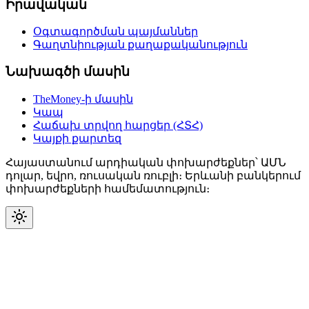
Իրավական
Օգտագործման պայմաններ
Գաղտնիության քաղաքականություն
Նախագծի մասին
TheMoney-ի մասին
Կապ
Հաճախ տրվող հարցեր (ՀՏՀ)
Կայքի քարտեզ
Հայաստանում արդիական փոխարժեքներ՝ ԱՄՆ
դոլար, եվրո, ռուսական ռուբլի։ Երևանի բանկերում
փոխարժեքների համեմատություն։