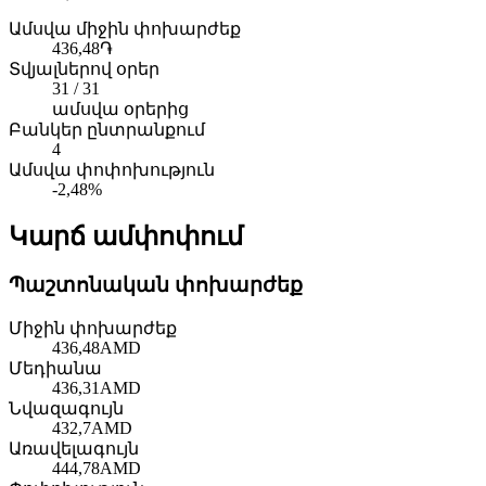
Ամսվա միջին փոխարժեք
436,48
֏
Տվյալներով օրեր
31 / 31
ամսվա օրերից
Բանկեր ընտրանքում
4
Ամսվա փոփոխություն
-2,48%
Կարճ ամփոփում
Պաշտոնական փոխարժեք
Միջին փոխարժեք
436,48
AMD
Մեդիանա
436,31
AMD
Նվազագույն
432,7
AMD
Առավելագույն
444,78
AMD