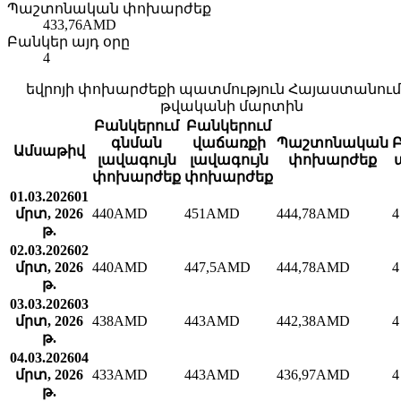
Պաշտոնական փոխարժեք
433,76
AMD
Բանկեր այդ օրը
4
եվրոյի փոխարժեքի պատմություն Հայաստանում՝
թվականի մարտին
Բանկերում
Բանկերում
գնման
վաճառքի
Պաշտոնական
Ամսաթիվ
լավագույն
լավագույն
փոխարժեք
փոխարժեք
փոխարժեք
01.03.2026
01
մրտ, 2026
440
AMD
451
AMD
444,78
AMD
4
թ.
02.03.2026
02
մրտ, 2026
440
AMD
447,5
AMD
444,78
AMD
4
թ.
03.03.2026
03
մրտ, 2026
438
AMD
443
AMD
442,38
AMD
4
թ.
04.03.2026
04
մրտ, 2026
433
AMD
443
AMD
436,97
AMD
4
թ.