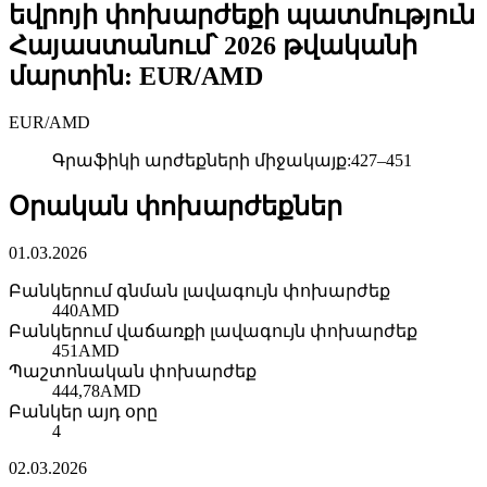
եվրոյի փոխարժեքի պատմություն
Հայաստանում՝ 2026 թվականի
մարտին: EUR/AMD
EUR
/
AMD
Գրաֆիկի արժեքների միջակայք
:
427
–
451
Օրական փոխարժեքներ
01.03.2026
Բանկերում գնման լավագույն փոխարժեք
440
AMD
Բանկերում վաճառքի լավագույն փոխարժեք
451
AMD
Պաշտոնական փոխարժեք
444,78
AMD
Բանկեր այդ օրը
4
02.03.2026