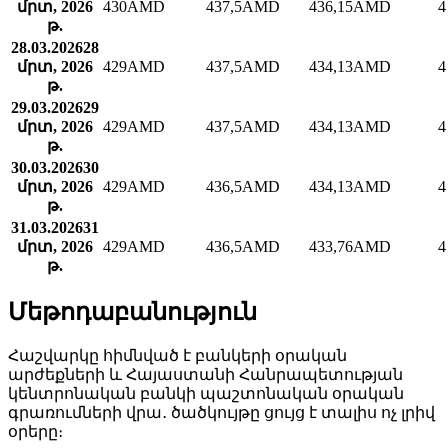
մրտ, 2026
430
AMD
437,5
AMD
436,15
AMD
4
թ.
28.03.2026
28
մրտ, 2026
429
AMD
437,5
AMD
434,13
AMD
4
թ.
29.03.2026
29
մրտ, 2026
429
AMD
437,5
AMD
434,13
AMD
4
թ.
30.03.2026
30
մրտ, 2026
429
AMD
436,5
AMD
434,13
AMD
4
թ.
31.03.2026
31
մրտ, 2026
429
AMD
436,5
AMD
433,76
AMD
4
թ.
Մեթոդաբանություն
Հաշվարկը հիմնված է բանկերի օրական
արժեքների և Հայաստանի Հանրապետության
կենտրոնական բանկի պաշտոնական օրական
գրառումների վրա․ ծածկույթը ցույց է տալիս ոչ լրիվ
օրերը։