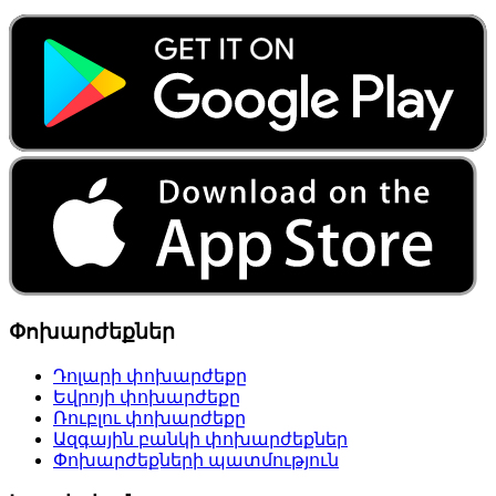
Փոխարժեքներ
Դոլարի փոխարժեքը
Եվրոյի փոխարժեքը
Ռուբլու փոխարժեքը
Ազգային բանկի փոխարժեքներ
Փոխարժեքների պատմություն