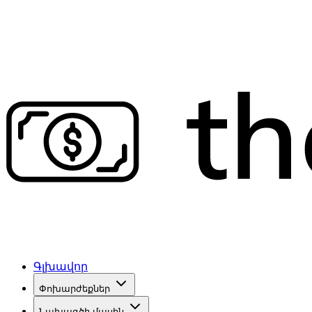
Գլխավոր
Փոխարժեքներ
Նախագծի մասին