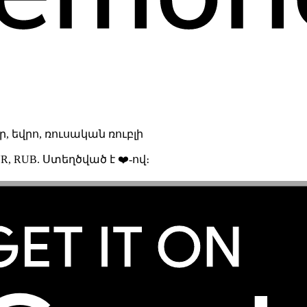
 եվրո, ռուսական ռուբլի
R, RUB. Ստեղծված է ❤️-ով։