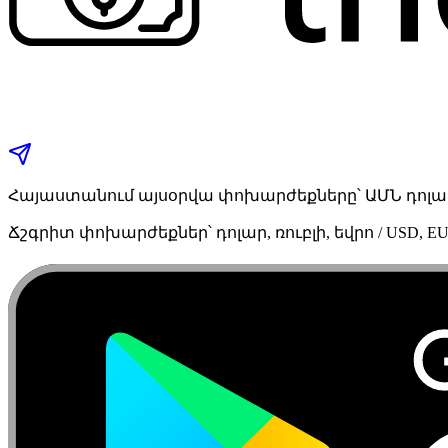
Հայաստանում այսօրվա փոխարժեքները՝ ԱՄՆ դոլար,
Ճշգրիտ փոխարժեքներ՝ դոլար, ռուբլի, եվրո / USD, EU