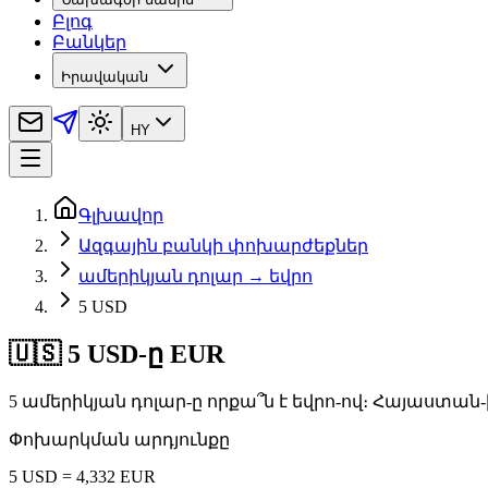
Բլոգ
Բանկեր
Իրավական
HY
Գլխավոր
Ազգային բանկի փոխարժեքներ
ամերիկյան դոլար → եվրո
5 USD
🇺🇸 5 USD-ը EUR
5 ամերիկյան դոլար-ը որքա՞ն է եվրո-ով։ Հայաստան
Փոխարկման արդյունքը
5 USD = 4,332 EUR