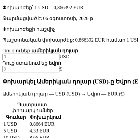
Փոխարժեք՝ 1 USD = 0,866392 EUR
Թարմացված է
:
06 օգոստոսի, 2026 թ.
Փոխարժեքի հաշվիչ
Պաշտոնական փոխարժեք: 0,866392 EUR համար 1 US
Դուք ունեք
ամերիկյան դոլար
USD
Դուք ստանում եք
եվրո
€
Փոխարկել Ամերիկյան դոլար (USD)-ը Եվրո (E
Ամերիկյան դոլար — USD (USD) → Եվրո — EUR (€)
Պատրաստ
փոխարկումներ
Գումար
Փոխարկում
1 USD
0,8664 EUR
5 USD
4,33 EUR
10 USD
8,66 EUR