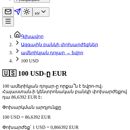
HY
Գլխավոր
Ազգային բանկի փոխարժեքներ
ամերիկյան դոլար → եվրո
100 USD
🇺🇸 100 USD-ը EUR
100 ամերիկյան դոլար-ը որքա՞ն է եվրո-ով։
Հայաստան-ի կենտրոնական բանկի փոխարժեքով
դա 86,6392 EUR է։
Փոխարկման արդյունքը
100 USD = 86,6392 EUR
Փոխարժեք՝ 1 USD = 0,866392 EUR