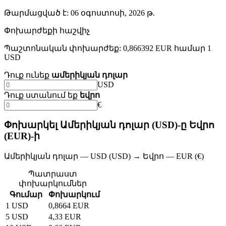
Թարմացված է
:
06 օգոստոսի, 2026 թ.
Փոխարժեքի հաշվիչ
Պաշտոնական փոխարժեք: 0,866392 EUR համար 1
USD
Դուք ունեք
ամերիկյան դոլար
USD
Դուք ստանում եք
եվրո
€
Փոխարկել Ամերիկյան դոլար (USD)-ը Եվրո
(EUR)-ի
Ամերիկյան դոլար — USD (USD) → Եվրո — EUR (€)
Պատրաստ
փոխարկումներ
Գումար
Փոխարկում
1 USD
0,8664 EUR
5 USD
4,33 EUR