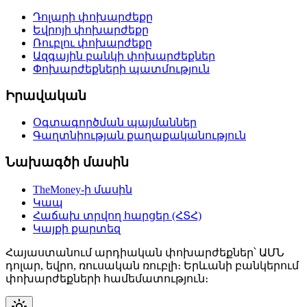
Դոլարի փոխարժեքը
Եվրոյի փոխարժեքը
Ռուբլու փոխարժեքը
Ազգային բանկի փոխարժեքներ
Փոխարժեքների պատմություն
Իրավական
Օգտագործման պայմաններ
Գաղտնիության քաղաքականություն
Նախագծի մասին
TheMoney-ի մասին
Կապ
Հաճախ տրվող հարցեր (ՀՏՀ)
Կայքի քարտեզ
Հայաստանում արդիական փոխարժեքներ՝ ԱՄՆ
դոլար, եվրո, ռուսական ռուբլի։ Երևանի բանկերում
փոխարժեքների համեմատություն։