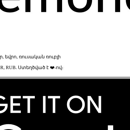
 եվրո, ռուսական ռուբլի
R, RUB. Ստեղծված է ❤️-ով։