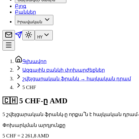
Բլոգ
Բանկեր
Իրավական
HY
Գլխավոր
Ազգային բանկի փոխարժեքներ
շվեյցարական ֆրանկ → հայկական դրամ
5 CHF
🇨🇭 5 CHF-ը AMD
5 շվեյցարական ֆրանկ-ը որքա՞ն է հայկական դրամ
Փոխարկման արդյունքը
5 CHF = 2 261,8 AMD