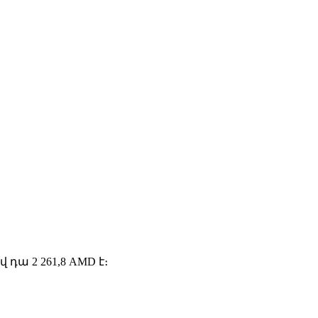
ա 2 261,8 AMD է։