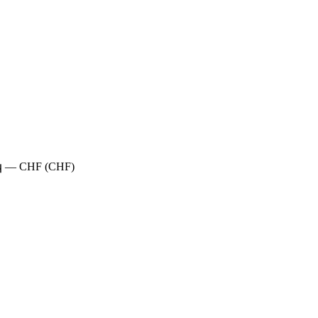
— CHF (CHF)