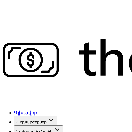
Գլխավոր
Փոխարժեքներ
Նախագծի մասին