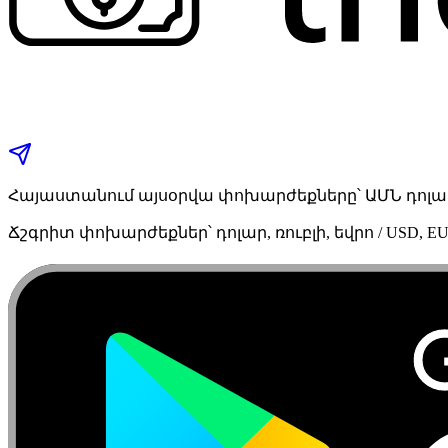
Հայաստանում այսօրվա փոխարժեքները՝ ԱՄՆ դոլար,
Ճշգրիտ փոխարժեքներ՝ դոլար, ռուբլի, եվրո / USD, EU