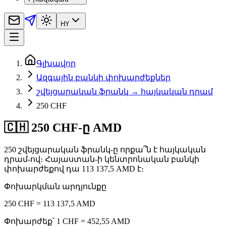
HY
Գլխավոր
Ազգային բանկի փոխարժեքներ
շվեյցարական ֆրանկ → հայկական դրամ
250 CHF
🇨🇭 250 CHF-ը AMD
250 շվեյցարական ֆրանկ-ը որքա՞ն է հայկական
դրամ-ով։ Հայաստան-ի կենտրոնական բանկի
փոխարժեքով դա 113 137,5 AMD է։
Փոխարկման արդյունքը
250 CHF = 113 137,5 AMD
Փոխարժեք՝ 1 CHF = 452,55 AMD