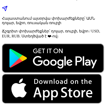
Հայաստանում այսօրվա փոխարժեքները՝ ԱՄՆ
դոլար, եվրո, ռուսական ռուբլի
Ճշգրիտ փոխարժեքներ՝ դոլար, ռուբլի, եվրո / USD,
EUR, RUB. Ստեղծված է ❤️-ով։