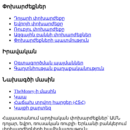
Փոխարժեքներ
Դոլարի փոխարժեքը
Եվրոյի փոխարժեքը
Ռուբլու փոխարժեքը
Ազգային բանկի փոխարժեքներ
Փոխարժեքների պատմություն
Իրավական
Օգտագործման պայմաններ
Գաղտնիության քաղաքականություն
Նախագծի մասին
TheMoney-ի մասին
Կապ
Հաճախ տրվող հարցեր (ՀՏՀ)
Կայքի քարտեզ
Հայաստանում արդիական փոխարժեքներ՝ ԱՄՆ
դոլար, եվրո, ռուսական ռուբլի։ Երևանի բանկերում
փոխարժեքների համեմատություն։