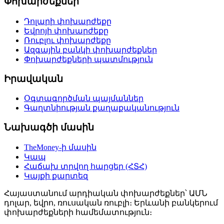
Փոխարժեքներ
Դոլարի փոխարժեքը
Եվրոյի փոխարժեքը
Ռուբլու փոխարժեքը
Ազգային բանկի փոխարժեքներ
Փոխարժեքների պատմություն
Իրավական
Օգտագործման պայմաններ
Գաղտնիության քաղաքականություն
Նախագծի մասին
TheMoney-ի մասին
Կապ
Հաճախ տրվող հարցեր (ՀՏՀ)
Կայքի քարտեզ
Հայաստանում արդիական փոխարժեքներ՝ ԱՄՆ
դոլար, եվրո, ռուսական ռուբլի։ Երևանի բանկերում
փոխարժեքների համեմատություն։