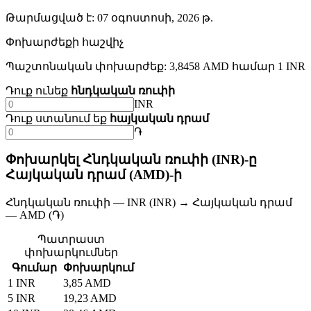
Թարմացված է
:
07 օգոստոսի, 2026 թ.
Փոխարժեքի հաշվիչ
Պաշտոնական փոխարժեք: 3,8458 AMD համար 1 INR
Դուք ունեք
հնդկական ռուփի
INR
Դուք ստանում եք
հայկական դրամ
֏
Փոխարկել Հնդկական ռուփի (INR)-ը
Հայկական դրամ (AMD)-ի
Հնդկական ռուփի — INR (INR) → Հայկական դրամ
— AMD (֏)
Պատրաստ
փոխարկումներ
Գումար
Փոխարկում
1 INR
3,85 AMD
5 INR
19,23 AMD