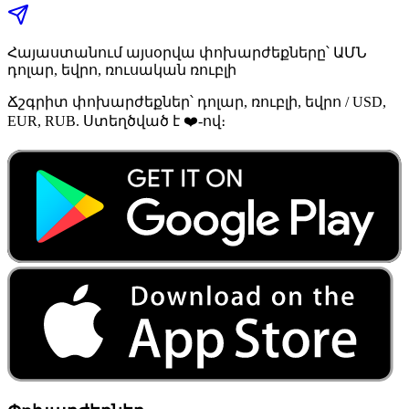
Հայաստանում այսօրվա փոխարժեքները՝ ԱՄՆ
դոլար, եվրո, ռուսական ռուբլի
Ճշգրիտ փոխարժեքներ՝ դոլար, ռուբլի, եվրո / USD,
EUR, RUB. Ստեղծված է ❤️-ով։