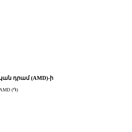
կան դրամ (AMD)-ի
AMD (֏)