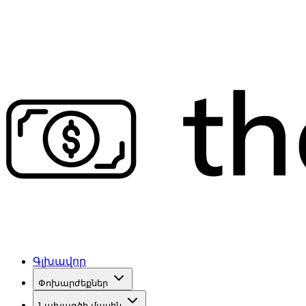
Գլխավոր
Փոխարժեքներ
Նախագծի մասին