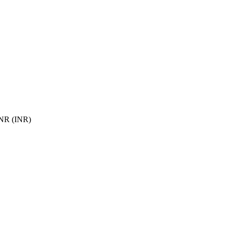
R (INR)