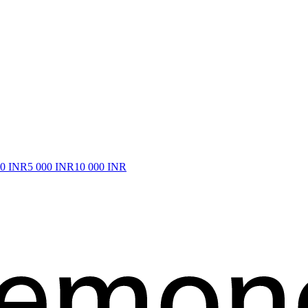
00 INR
5 000 INR
10 000 INR