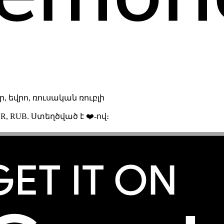
 եվրո, ռուսական ռուբլի
R, RUB. Ստեղծված է ❤️-ով։