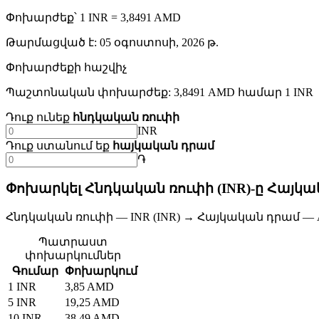
Փոխարժեք՝ 1 INR = 3,8491 AMD
Թարմացված է
:
05 օգոստոսի, 2026 թ.
Փոխարժեքի հաշվիչ
Պաշտոնական փոխարժեք: 3,8491 AMD համար 1 INR
Դուք ունեք
հնդկական ռուփի
INR
Դուք ստանում եք
հայկական դրամ
֏
Փոխարկել Հնդկական ռուփի (INR)-ը Հայկա
Հնդկական ռուփի — INR (INR) → Հայկական դրամ — 
Պատրաստ
փոխարկումներ
Գումար
Փոխարկում
1 INR
3,85 AMD
5 INR
19,25 AMD
10 INR
38,49 AMD