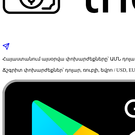
Հայաստանում այսօրվա փոխարժեքները՝ ԱՄՆ դոլար,
Ճշգրիտ փոխարժեքներ՝ դոլար, ռուբլի, եվրո / USD, EU