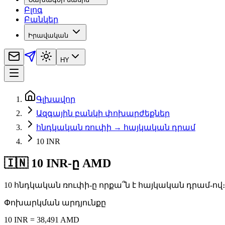
Բլոգ
Բանկեր
Իրավական
HY
Գլխավոր
Ազգային բանկի փոխարժեքներ
հնդկական ռուփի → հայկական դրամ
10 INR
🇮🇳 10 INR-ը AMD
10 հնդկական ռուփի-ը որքա՞ն է հայկական դրամ-ո
Փոխարկման արդյունքը
10 INR = 38,491 AMD