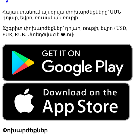
Հայաստանում այսօրվա փոխարժեքները՝ ԱՄՆ
դոլար, եվրո, ռուսական ռուբլի
Ճշգրիտ փոխարժեքներ՝ դոլար, ռուբլի, եվրո / USD,
EUR, RUB. Ստեղծված է ❤️-ով։
Փոխարժեքներ