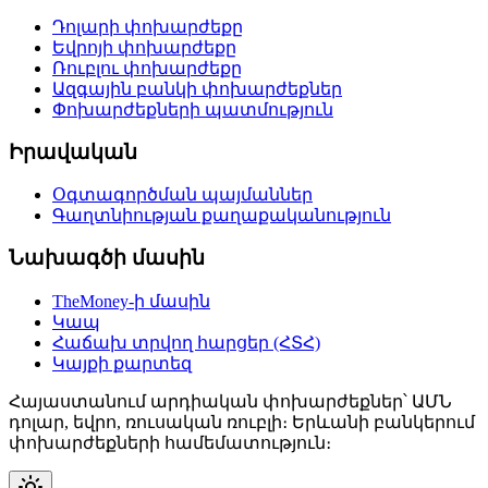
Դոլարի փոխարժեքը
Եվրոյի փոխարժեքը
Ռուբլու փոխարժեքը
Ազգային բանկի փոխարժեքներ
Փոխարժեքների պատմություն
Իրավական
Օգտագործման պայմաններ
Գաղտնիության քաղաքականություն
Նախագծի մասին
TheMoney-ի մասին
Կապ
Հաճախ տրվող հարցեր (ՀՏՀ)
Կայքի քարտեզ
Հայաստանում արդիական փոխարժեքներ՝ ԱՄՆ
դոլար, եվրո, ռուսական ռուբլի։ Երևանի բանկերում
փոխարժեքների համեմատություն։