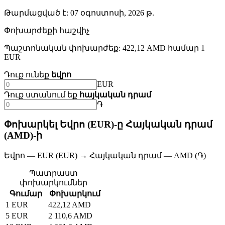
Թարմացված է
:
07 օգոստոսի, 2026 թ.
Փոխարժեքի հաշվիչ
Պաշտոնական փոխարժեք: 422,12 AMD համար 1
EUR
Դուք ունեք
եվրո
EUR
Դուք ստանում եք
հայկական դրամ
֏
Փոխարկել Եվրո (EUR)-ը Հայկական դրամ
(AMD)-ի
Եվրո — EUR (EUR) → Հայկական դրամ — AMD (֏)
Պատրաստ
փոխարկումներ
Գումար
Փոխարկում
1 EUR
422,12 AMD
5 EUR
2 110,6 AMD