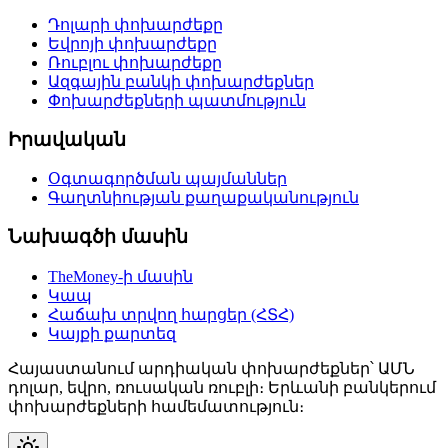
Դոլարի փոխարժեքը
Եվրոյի փոխարժեքը
Ռուբլու փոխարժեքը
Ազգային բանկի փոխարժեքներ
Փոխարժեքների պատմություն
Իրավական
Օգտագործման պայմաններ
Գաղտնիության քաղաքականություն
Նախագծի մասին
TheMoney-ի մասին
Կապ
Հաճախ տրվող հարցեր (ՀՏՀ)
Կայքի քարտեզ
Հայաստանում արդիական փոխարժեքներ՝ ԱՄՆ
դոլար, եվրո, ռուսական ռուբլի։ Երևանի բանկերում
փոխարժեքների համեմատություն։