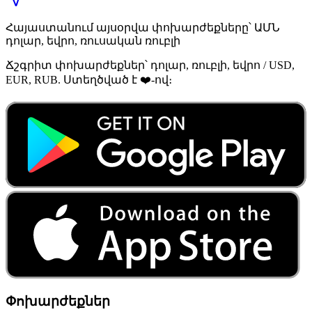
Հայաստանում այսօրվա փոխարժեքները՝ ԱՄՆ
դոլար, եվրո, ռուսական ռուբլի
Ճշգրիտ փոխարժեքներ՝ դոլար, ռուբլի, եվրո / USD,
EUR, RUB. Ստեղծված է ❤️-ով։
Փոխարժեքներ