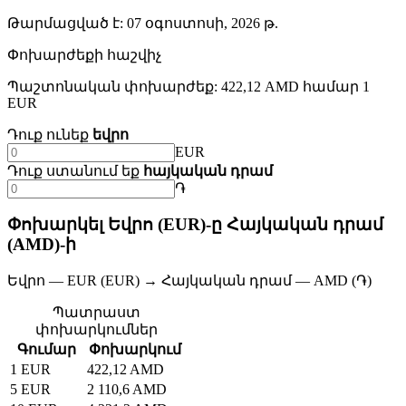
Թարմացված է
:
07 օգոստոսի, 2026 թ.
Փոխարժեքի հաշվիչ
Պաշտոնական փոխարժեք: 422,12 AMD համար 1
EUR
Դուք ունեք
եվրո
EUR
Դուք ստանում եք
հայկական դրամ
֏
Փոխարկել Եվրո (EUR)-ը Հայկական դրամ
(AMD)-ի
Եվրո — EUR (EUR) → Հայկական դրամ — AMD (֏)
Պատրաստ
փոխարկումներ
Գումար
Փոխարկում
1 EUR
422,12 AMD
5 EUR
2 110,6 AMD