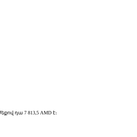
վ դա 7 813,5 AMD է։