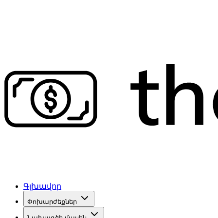
Գլխավոր
Փոխարժեքներ
Նախագծի մասին