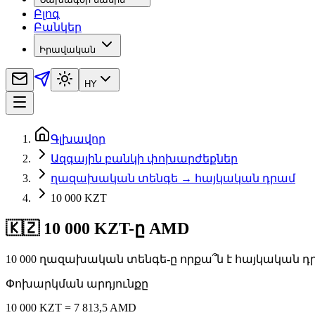
Բլոգ
Բանկեր
Իրավական
HY
Գլխավոր
Ազգային բանկի փոխարժեքներ
ղազախական տենգե → հայկական դրամ
10 000 KZT
🇰🇿 10 000 KZT-ը AMD
10 000 ղազախական տենգե-ը որքա՞ն է հայկական դ
Փոխարկման արդյունքը
10 000 KZT = 7 813,5 AMD