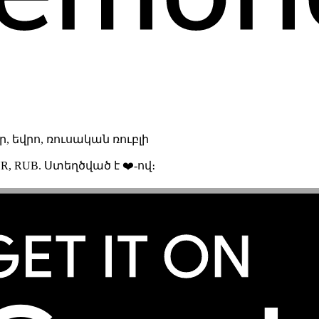
 եվրո, ռուսական ռուբլի
R, RUB. Ստեղծված է ❤️-ով։