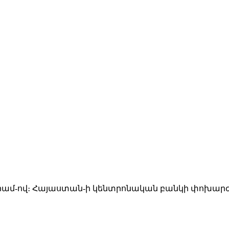
րամ-ով։ Հայաստան-ի կենտրոնական բանկի փոխարժեքո