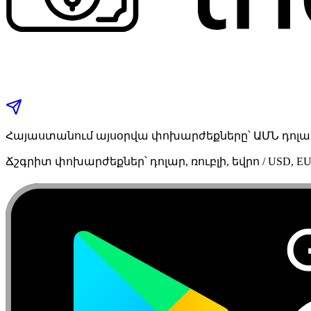
Հայաստանում այսօրվա փոխարժեքները՝ ԱՄՆ դոլար,
Ճշգրիտ փոխարժեքներ՝ դոլար, ռուբլի, եվրո / USD, EU