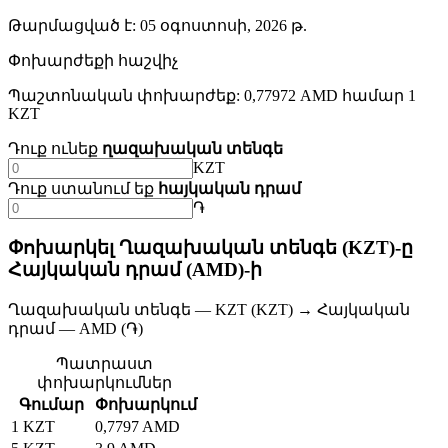
Թարմացված է
:
05 օգոստոսի, 2026 թ.
Փոխարժեքի հաշվիչ
Պաշտոնական փոխարժեք: 0,77972 AMD համար 1
KZT
Դուք ունեք
ղազախական տենգե
KZT
Դուք ստանում եք
հայկական դրամ
֏
Փոխարկել Ղազախական տենգե (KZT)-ը
Հայկական դրամ (AMD)-ի
Ղազախական տենգե — KZT (KZT) → Հայկական
դրամ — AMD (֏)
Պատրաստ
փոխարկումներ
Գումար
Փոխարկում
1 KZT
0,7797 AMD