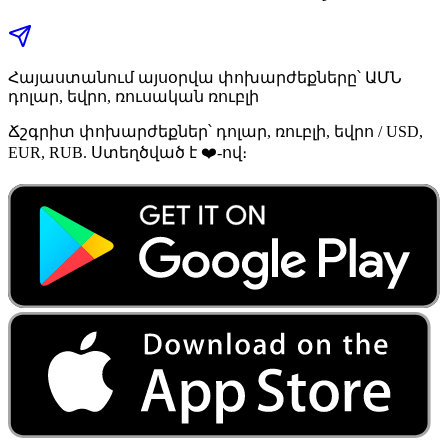
Հայաստանում այսօրվա փոխարժեքները՝ ԱՄՆ
դոլար, եվրո, ռուսական ռուբլի
Ճշգրիտ փոխարժեքներ՝ դոլար, ռուբլի, եվրո / USD,
EUR, RUB. Ստեղծված է ❤️-ով։