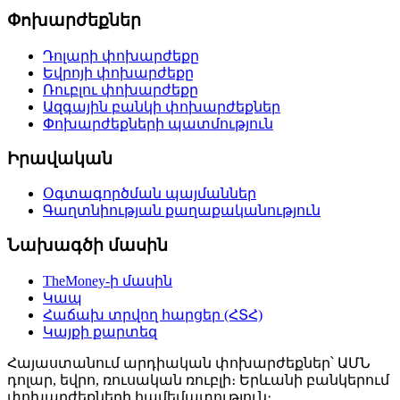
Փոխարժեքներ
Դոլարի փոխարժեքը
Եվրոյի փոխարժեքը
Ռուբլու փոխարժեքը
Ազգային բանկի փոխարժեքներ
Փոխարժեքների պատմություն
Իրավական
Օգտագործման պայմաններ
Գաղտնիության քաղաքականություն
Նախագծի մասին
TheMoney-ի մասին
Կապ
Հաճախ տրվող հարցեր (ՀՏՀ)
Կայքի քարտեզ
Հայաստանում արդիական փոխարժեքներ՝ ԱՄՆ
դոլար, եվրո, ռուսական ռուբլի։ Երևանի բանկերում
փոխարժեքների համեմատություն։