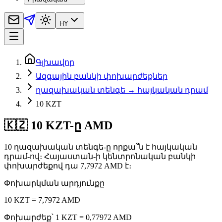
HY
Գլխավոր
Ազգային բանկի փոխարժեքներ
ղազախական տենգե → հայկական դրամ
10 KZT
🇰🇿 10 KZT-ը AMD
10 ղազախական տենգե-ը որքա՞ն է հայկական
դրամ-ով։ Հայաստան-ի կենտրոնական բանկի
փոխարժեքով դա 7,7972 AMD է։
Փոխարկման արդյունքը
10 KZT = 7,7972 AMD
Փոխարժեք՝ 1 KZT = 0,77972 AMD