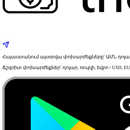
Հայաստանում այսօրվա փոխարժեքները՝ ԱՄՆ դոլար,
Ճշգրիտ փոխարժեքներ՝ դոլար, ռուբլի, եվրո / USD, EU