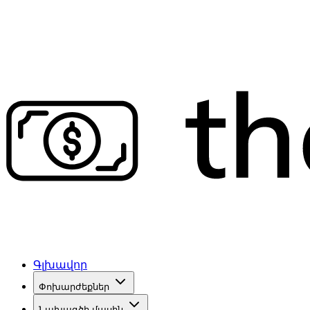
Գլխավոր
Փոխարժեքներ
Նախագծի մասին