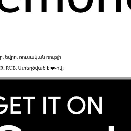
 եվրո, ռուսական ռուբլի
R, RUB. Ստեղծված է ❤️-ով։