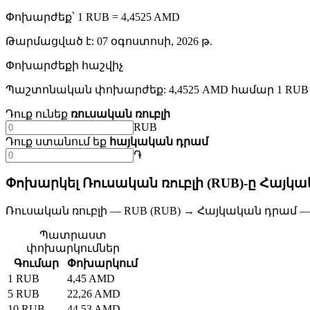
Փոխարժեք՝ 1 RUB = 4,4525 AMD
Թարմացված է
:
07 օգոստոսի, 2026 թ.
Փոխարժեքի հաշվիչ
Պաշտոնական փոխարժեք: 4,4525 AMD համար 1 RUB
Դուք ունեք
ռուսական ռուբլի
RUB
Դուք ստանում եք
հայկական դրամ
֏
Փոխարկել Ռուսական ռուբլի (RUB)-ը Հայկա
Ռուսական ռուբլի — RUB (RUB) → Հայկական դրամ —
Պատրաստ
փոխարկումներ
Գումար
Փոխարկում
1 RUB
4,45 AMD
5 RUB
22,26 AMD
10 RUB
44,53 AMD