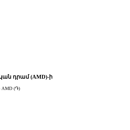
կան դրամ (AMD)-ի
 AMD (֏)