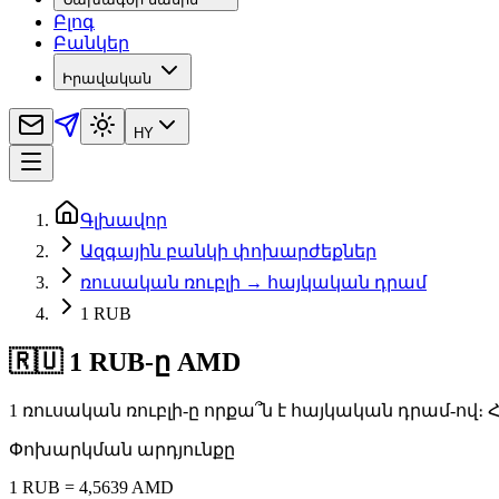
Բլոգ
Բանկեր
Իրավական
HY
Գլխավոր
Ազգային բանկի փոխարժեքներ
ռուսական ռուբլի → հայկական դրամ
1 RUB
🇷🇺 1 RUB-ը AMD
1 ռուսական ռուբլի-ը որքա՞ն է հայկական դրամ-ով
Փոխարկման արդյունքը
1 RUB = 4,5639 AMD