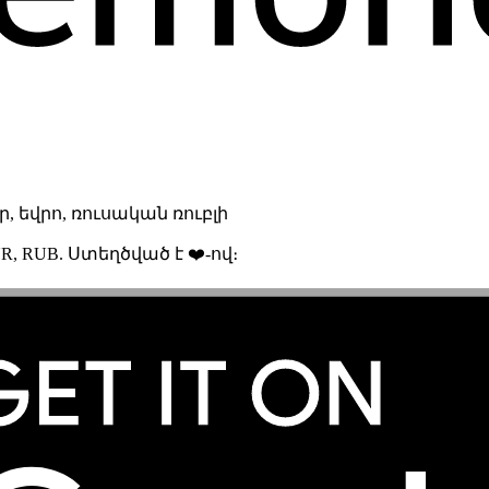
 եվրո, ռուսական ռուբլի
R, RUB. Ստեղծված է ❤️-ով։