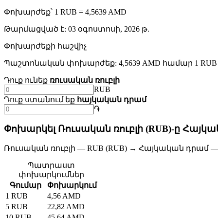
Փոխարժեք՝ 1 RUB = 4,5639 AMD
Թարմացված է
:
03 օգոստոսի, 2026 թ.
Փոխարժեքի հաշվիչ
Պաշտոնական փոխարժեք: 4,5639 AMD համար 1 RUB
Դուք ունեք
ռուսական ռուբլի
RUB
Դուք ստանում եք
հայկական դրամ
֏
Փոխարկել Ռուսական ռուբլի (RUB)-ը Հայկա
Ռուսական ռուբլի — RUB (RUB) → Հայկական դրամ —
Պատրաստ
փոխարկումներ
Գումար
Փոխարկում
1 RUB
4,56 AMD
5 RUB
22,82 AMD
10 RUB
45,64 AMD