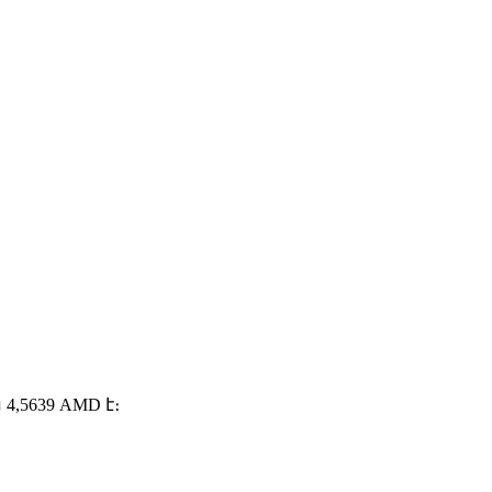
,5639 AMD է։