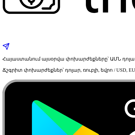
Հայաստանում այսօրվա փոխարժեքները՝ ԱՄՆ դոլար,
Ճշգրիտ փոխարժեքներ՝ դոլար, ռուբլի, եվրո / USD, EU