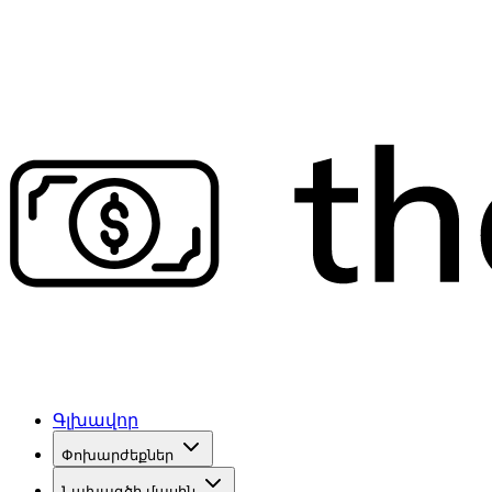
Գլխավոր
Փոխարժեքներ
Նախագծի մասին