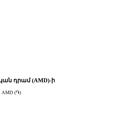
կան դրամ (AMD)-ի
 AMD (֏)