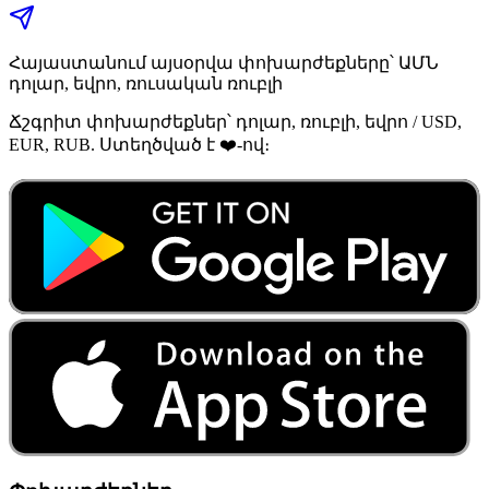
Հայաստանում այսօրվա փոխարժեքները՝ ԱՄՆ
դոլար, եվրո, ռուսական ռուբլի
Ճշգրիտ փոխարժեքներ՝ դոլար, ռուբլի, եվրո / USD,
EUR, RUB. Ստեղծված է ❤️-ով։