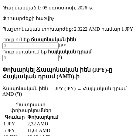
Թարմացված է
:
05 օգոստոսի, 2026 թ.
Փոխարժեքի հաշվիչ
Պաշտոնական փոխարժեք: 2,3222 AMD համար 1 JPY
Դուք ունեք
ճապոնական իեն
JPY
Դուք ստանում եք
հայկական դրամ
֏
Փոխարկել Ճապոնական իեն (JPY)-ը
Հայկական դրամ (AMD)-ի
Ճապոնական իեն — JPY (JPY) → Հայկական դրամ —
AMD (֏)
Պատրաստ
փոխարկումներ
Գումար
Փոխարկում
1 JPY
2,32 AMD
5 JPY
11,61 AMD