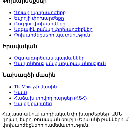
Փոխարժեքներ
Դոլարի փոխարժեքը
Եվրոյի փոխարժեքը
Ռուբլու փոխարժեքը
Ազգային բանկի փոխարժեքներ
Փոխարժեքների պատմություն
Իրավական
Օգտագործման պայմաններ
Գաղտնիության քաղաքականություն
Նախագծի մասին
TheMoney-ի մասին
Կապ
Հաճախ տրվող հարցեր (ՀՏՀ)
Կայքի քարտեզ
Հայաստանում արդիական փոխարժեքներ՝ ԱՄՆ
դոլար, եվրո, ռուսական ռուբլի։ Երևանի բանկերում
փոխարժեքների համեմատություն։