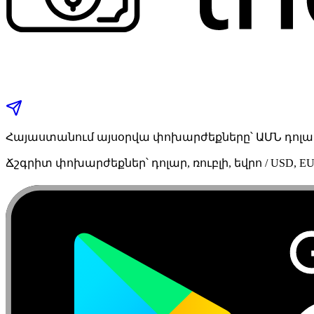
Հայաստանում այսօրվա փոխարժեքները՝ ԱՄՆ դոլար,
Ճշգրիտ փոխարժեքներ՝ դոլար, ռուբլի, եվրո / USD, EU