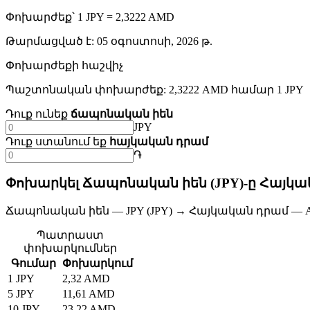
Փոխարժեք՝ 1 JPY = 2,3222 AMD
Թարմացված է
:
05 օգոստոսի, 2026 թ.
Փոխարժեքի հաշվիչ
Պաշտոնական փոխարժեք: 2,3222 AMD համար 1 JPY
Դուք ունեք
ճապոնական իեն
JPY
Դուք ստանում եք
հայկական դրամ
֏
Փոխարկել Ճապոնական իեն (JPY)-ը Հայկա
Ճապոնական իեն — JPY (JPY) → Հայկական դրամ — A
Պատրաստ
փոխարկումներ
Գումար
Փոխարկում
1 JPY
2,32 AMD
5 JPY
11,61 AMD
10 JPY
23,22 AMD