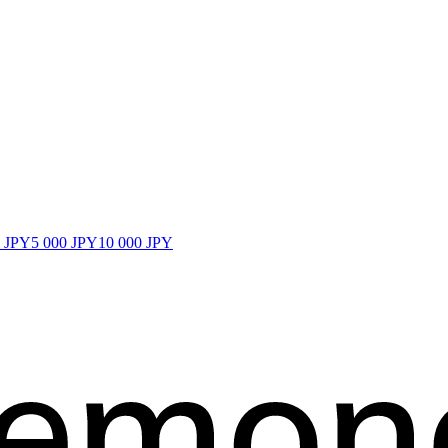
0 JPY
5 000 JPY
10 000 JPY