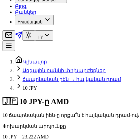
Բլոգ
Բանկեր
Իրավական
HY
Գլխավոր
Ազգային բանկի փոխարժեքներ
ճապոնական իեն → հայկական դրամ
10 JPY
🇯🇵 10 JPY-ը AMD
10 ճապոնական իեն-ը որքա՞ն է հայկական դրամ-ով
Փոխարկման արդյունքը
10 JPY = 23,222 AMD