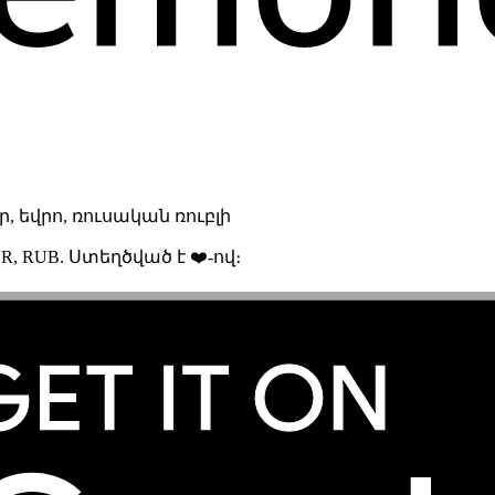
 եվրո, ռուսական ռուբլի
R, RUB. Ստեղծված է ❤️-ով։