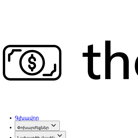
Գլխավոր
Փոխարժեքներ
Նախագծի մասին