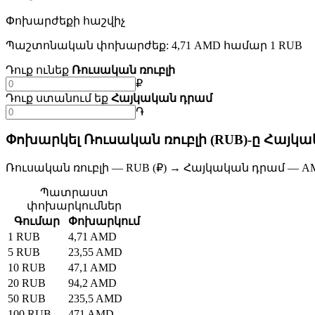
Փոխարժեքի հաշվիչ
Պաշտոնական փոխարժեք: 4,71 AMD համար 1 RUB
Դուք ունեք
Ռուսական ռուբլի
₽
Դուք ստանում եք
Հայկական դրամ
֏
Փոխարկել Ռուսական ռուբլի (RUB)-ը Հայկա
Ռուսական ռուբլի — RUB (₽) → Հայկական դրամ — AM
Պատրաստ
փոխարկումներ
Գումար
Փոխարկում
1 RUB
4,71 AMD
5 RUB
23,55 AMD
10 RUB
47,1 AMD
20 RUB
94,2 AMD
50 RUB
235,5 AMD
100 RUB
471 AMD