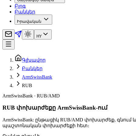
Բլոգ
Բանկեր
Իրավական
HY
Գլխավոր
Բանկեր
ArmSwissBank
RUB
ArmSwissBank
·
RUB
/
AMD
RUB փոխարժեքը ArmSwissBank-ում
ArmSwissBank: ընթացիկ RUB/AMD փոխարժեք, գնու
պաշտոնական փոխարժեքի հետ։