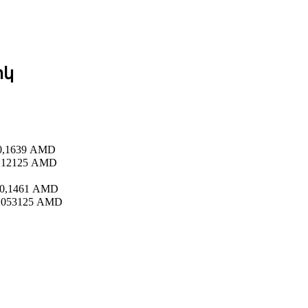
իկ
0,1639 AMD
,12125 AMD
0,1461 AMD
,053125 AMD