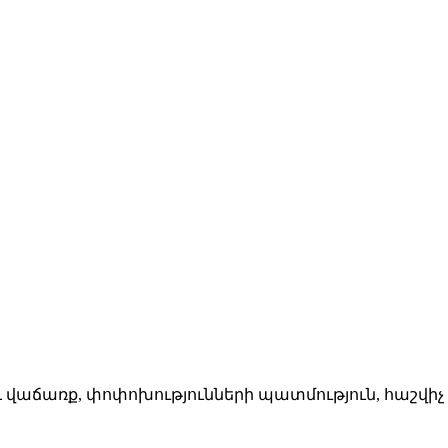
մ և վաճառք, փոփոխությունների պատմություն, հաշվ