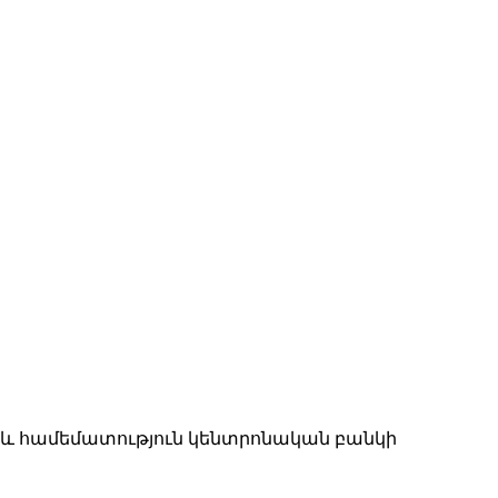
իչ և համեմատություն կենտրոնական բանկի