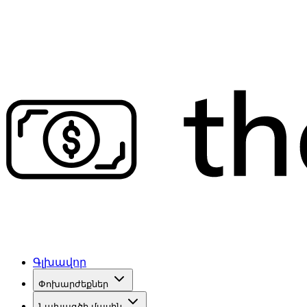
Գլխավոր
Փոխարժեքներ
Նախագծի մասին