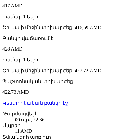
417 AMD
համար
1
Եվրո
Շուկայի միջին փոխարժեք
:
416,59 AMD
Բանկը վաճառում է
428 AMD
համար
1
Եվրո
Շուկայի միջին փոխարժեք
:
427,72 AMD
Պաշտոնական փոխարժեք
422,73 AMD
Կենտրոնական բանկի էջ
Թարմացվել է
06 օգս, 22:36
Սպրեդ
11 AMD
Տվյալների աղբյուր