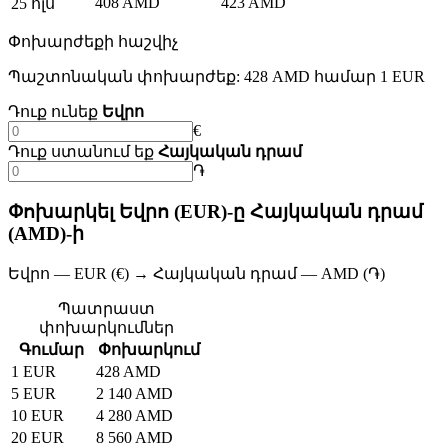
408 AMD
423 AMD
25 հլս
Փոխարժեքի հաշվիչ
Պաշտոնական փոխարժեք: 428 AMD համար 1 EUR
Դուք ունեք
Եվրո
€
Դուք ստանում եք
Հայկական դրամ
֏
Փոխարկել Եվրո (EUR)-ը Հայկական դրամ
(AMD)-ի
Եվրո — EUR (€) → Հայկական դրամ — AMD (֏)
Պատրաստ
փոխարկումներ
Գումար
Փոխարկում
1 EUR
428 AMD
5 EUR
2 140 AMD
10 EUR
4 280 AMD
20 EUR
8 560 AMD