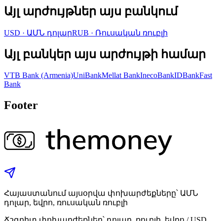
Այլ արժույթներ այս բանկում
USD
·
ԱՄՆ դոլար
RUB
·
Ռուսական ռուբլի
Այլ բանկեր այս արժույթի համար
VTB Bank (Armenia)
UniBank
Mellat Bank
InecoBank
IDBank
Fast
Bank
Footer
Հայաստանում այսօրվա փոխարժեքները՝ ԱՄՆ
դոլար, եվրո, ռուսական ռուբլի
Ճշգրիտ փոխարժեքներ՝ դոլար, ռուբլի, եվրո / USD,