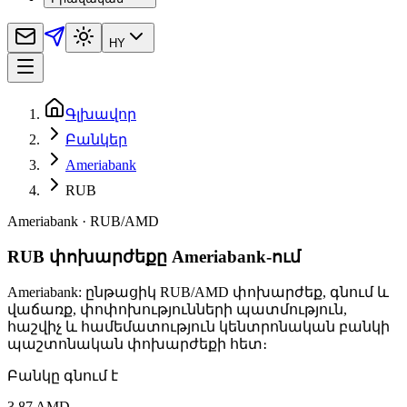
HY
Գլխավոր
Բանկեր
Ameriabank
RUB
Ameriabank
·
RUB
/
AMD
RUB փոխարժեքը Ameriabank-ում
Ameriabank: ընթացիկ RUB/AMD փոխարժեք, գնում և
վաճառք, փոփոխությունների պատմություն,
հաշվիչ և համեմատություն կենտրոնական բանկի
պաշտոնական փոխարժեքի հետ։
Բանկը գնում է
3,87 AMD