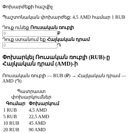
Փոխարժեքի հաշվիչ
Պաշտոնական փոխարժեք: 4,5 AMD համար 1 RUB
Դուք ունեք
Ռուսական ռուբլի
₽
Դուք ստանում եք
Հայկական դրամ
֏
Փոխարկել Ռուսական ռուբլի (RUB)-ը
Հայկական դրամ (AMD)-ի
Ռուսական ռուբլի — RUB (₽) → Հայկական դրամ —
AMD (֏)
Պատրաստ
փոխարկումներ
Գումար
Փոխարկում
1 RUB
4,5 AMD
5 RUB
22,5 AMD
10 RUB
45 AMD
20 RUB
90 AMD