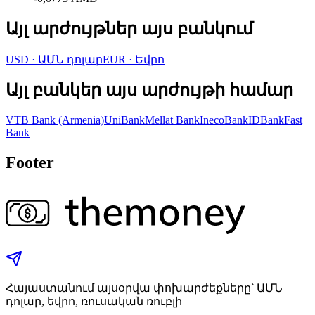
Այլ արժույթներ այս բանկում
USD
·
ԱՄՆ դոլար
EUR
·
Եվրո
Այլ բանկեր այս արժույթի համար
VTB Bank (Armenia)
UniBank
Mellat Bank
InecoBank
IDBank
Fast
Bank
Footer
Հայաստանում այսօրվա փոխարժեքները՝ ԱՄՆ
դոլար, եվրո, ռուսական ռուբլի