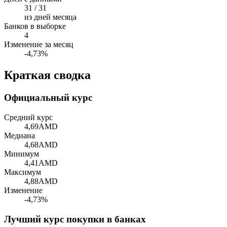
31 / 31
из дней месяца
Банков в выборке
4
Изменение за месяц
-4,73%
Краткая сводка
Официальный курс
Средний курс
4,69
AMD
Медиана
4,68
AMD
Минимум
4,41
AMD
Максимум
4,88
AMD
Изменение
-4,73%
Лучший курс покупки в банках