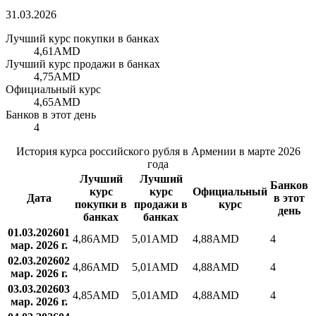
31.03.2026
Лучший курс покупки в банках
4,61
AMD
Лучший курс продажи в банках
4,75
AMD
Официальный курс
4,65
AMD
Банков в этот день
4
История курса российского рубля в Армении в марте 2026
года
Лучший
Лучший
Банков
курс
курс
Официальный
Дата
в этот
покупки в
продажи в
курс
день
банках
банках
01.03.2026
01
4,86
AMD
5,01
AMD
4,88
AMD
4
мар. 2026 г.
02.03.2026
02
4,86
AMD
5,01
AMD
4,88
AMD
4
мар. 2026 г.
03.03.2026
03
4,85
AMD
5,01
AMD
4,88
AMD
4
мар. 2026 г.