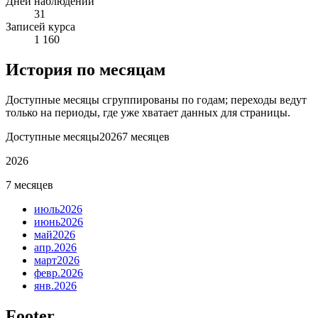
Дней наблюдений
31
Записей курса
1 160
История по месяцам
Доступные месяцы сгруппированы по годам; переходы ведут
только на периоды, где уже хватает данных для страницы.
Доступные месяцы
2026
7 месяцев
2026
7 месяцев
июль
2026
июнь
2026
май
2026
апр.
2026
март
2026
февр.
2026
янв.
2026
Footer