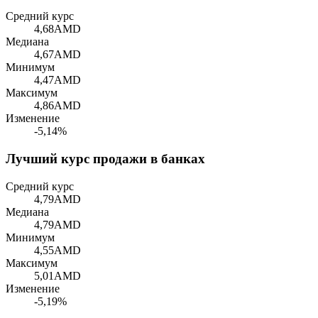
Средний курс
4,68
AMD
Медиана
4,67
AMD
Минимум
4,47
AMD
Максимум
4,86
AMD
Изменение
-5,14%
Лучший курс продажи в банках
Средний курс
4,79
AMD
Медиана
4,79
AMD
Минимум
4,55
AMD
Максимум
5,01
AMD
Изменение
-5,19%