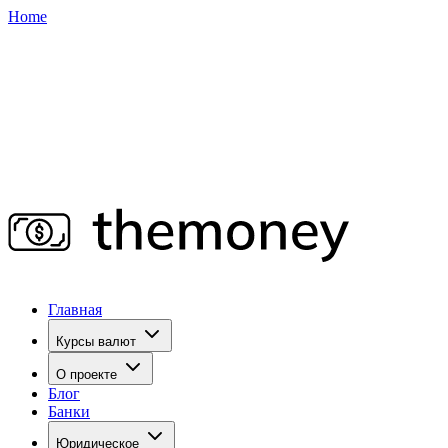
Home
Главная
Курсы валют
О проекте
Блог
Банки
Юридическое