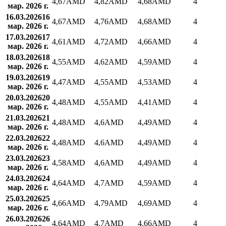
4,67
AMD
4,82
AMD
4,68
AMD
4
мар. 2026 г.
16.03.2026
16
4,67
AMD
4,76
AMD
4,68
AMD
4
мар. 2026 г.
17.03.2026
17
4,61
AMD
4,72
AMD
4,66
AMD
4
мар. 2026 г.
18.03.2026
18
4,55
AMD
4,62
AMD
4,59
AMD
4
мар. 2026 г.
19.03.2026
19
4,47
AMD
4,55
AMD
4,53
AMD
4
мар. 2026 г.
20.03.2026
20
4,48
AMD
4,55
AMD
4,41
AMD
4
мар. 2026 г.
21.03.2026
21
4,48
AMD
4,6
AMD
4,49
AMD
4
мар. 2026 г.
22.03.2026
22
4,48
AMD
4,6
AMD
4,49
AMD
4
мар. 2026 г.
23.03.2026
23
4,58
AMD
4,6
AMD
4,49
AMD
4
мар. 2026 г.
24.03.2026
24
4,64
AMD
4,7
AMD
4,59
AMD
4
мар. 2026 г.
25.03.2026
25
4,66
AMD
4,79
AMD
4,69
AMD
4
мар. 2026 г.
26.03.2026
26
4,64
AMD
4,7
AMD
4,66
AMD
4