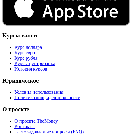
Курсы валют
Курс доллара
Курс евро
Курс рубля
Курсы центробанка
История курсов
Юридическое
Условия использования
Политика конфиденциальности
О проекте
О проекте TheMoney
Контакты
Часто задаваемые вопросы (FAQ)