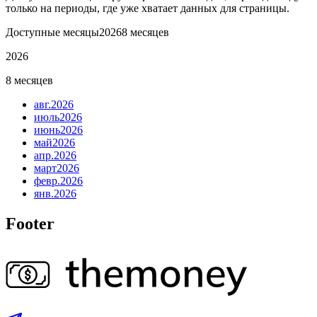
только на периоды, где уже хватает данных для страницы.
Доступные месяцы
2026
8 месяцев
2026
8 месяцев
авг.
2026
июль
2026
июнь
2026
май
2026
апр.
2026
март
2026
февр.
2026
янв.
2026
Footer