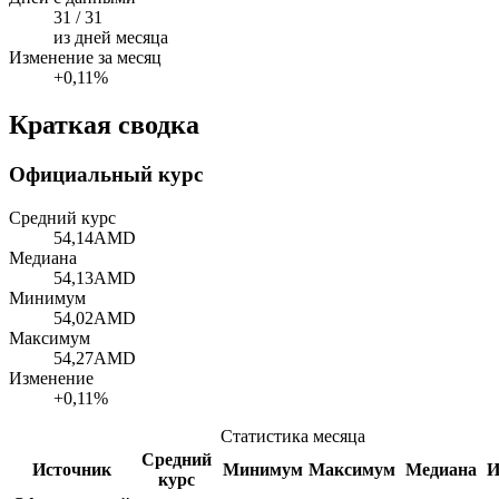
31 / 31
из дней месяца
Изменение за месяц
+0,11%
Краткая сводка
Официальный курс
Средний курс
54,14
AMD
Медиана
54,13
AMD
Минимум
54,02
AMD
Максимум
54,27
AMD
Изменение
+0,11%
Статистика месяца
Средний
Источник
Минимум
Максимум
Медиана
И
курс