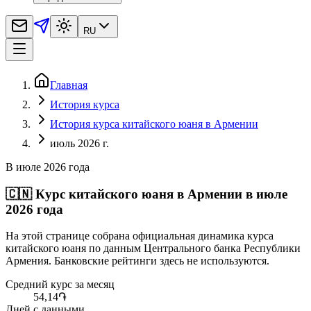
RU
Главная
История курса
История курса китайского юаня в Армении
июль 2026 г.
В июле 2026 года
🇨🇳
Курс китайского юаня в Армении в июле
2026 года
На этой странице собрана официальная динамика курса
китайского юаня по данным Центрального банка Республики
Армения. Банковские рейтинги здесь не используются.
Средний курс за месяц
54,14
֏
Дней с данными