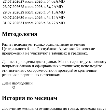
27.07.2026
27 июл. 2026 г.
54,02
AMD
28.07.2026
28 июл. 2026 г.
54,2
AMD
29.07.2026
29 июл. 2026 г.
54,13
AMD
30.07.2026
30 июл. 2026 г.
54,12
AMD
31.07.2026
31 июл. 2026 г.
54,27
AMD
Методология
Расчет использует только официальные значения
Центрального банка Республики Армения; банковские
предложения не участвуют в таблицах и графиках.
Данные приведены для справки. Мы не гарантируем полноту
покрытия банков и официальных источников; используйте
эти значения с осторожностью и проверяйте критичные
решения в первичных источниках.
Дней наблюдений
31
История по месяцам
Доступные месяцы сгруппированы по годам; переходы ведут