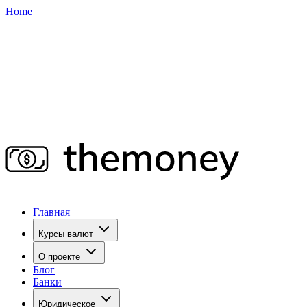
Home
Главная
Курсы валют
О проекте
Блог
Банки
Юридическое