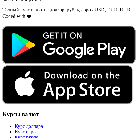
Точный курс валюты: доллар, рубль, евро / USD, EUR, RUB.
Coded with ❤️.
Курсы валют
Курс доллара
Курс евро
Курс рубля