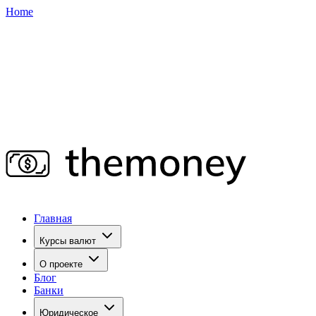
Home
Главная
Курсы валют
О проекте
Блог
Банки
Юридическое