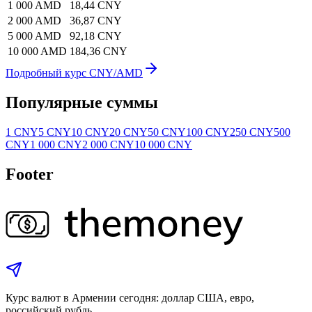
1 000 AMD
18,44 CNY
2 000 AMD
36,87 CNY
5 000 AMD
92,18 CNY
10 000 AMD
184,36 CNY
Подробный курс CNY/AMD
Популярные суммы
1 CNY
5 CNY
10 CNY
20 CNY
50 CNY
100 CNY
250 CNY
500
CNY
1 000 CNY
2 000 CNY
10 000 CNY
Footer
Курс валют в Армении сегодня: доллар США, евро,
российский рубль