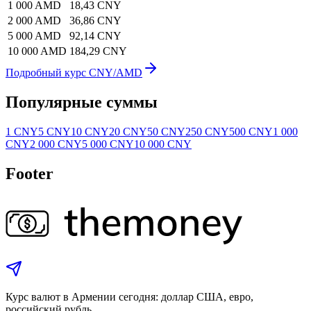
1 000 AMD
18,43 CNY
2 000 AMD
36,86 CNY
5 000 AMD
92,14 CNY
10 000 AMD
184,29 CNY
Подробный курс CNY/AMD
Популярные суммы
1 CNY
5 CNY
10 CNY
20 CNY
50 CNY
250 CNY
500 CNY
1 000
CNY
2 000 CNY
5 000 CNY
10 000 CNY
Footer
Курс валют в Армении сегодня: доллар США, евро,
российский рубль