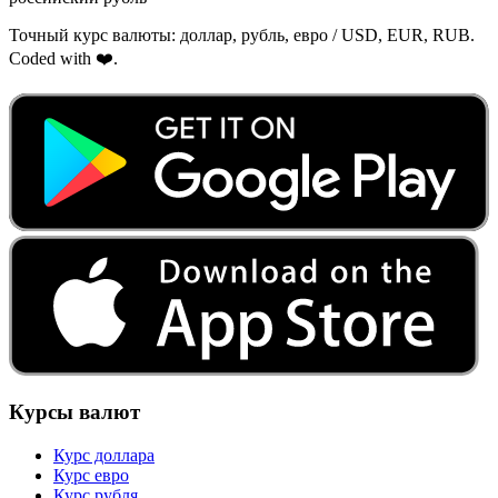
Точный курс валюты: доллар, рубль, евро / USD, EUR, RUB.
Coded with ❤️.
Курсы валют
Курс доллара
Курс евро
Курс рубля