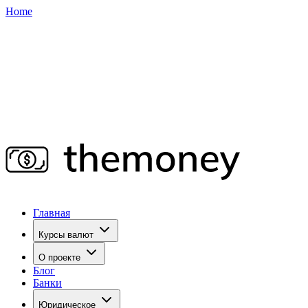
Home
Главная
Курсы валют
О проекте
Блог
Банки
Юридическое