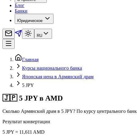
Блог
Банки
Юридическое
RU
Главная
Курсы национального банка
Японская иена в Армянский драм
5 JPY
🇯🇵 5 JPY в AMD
Сколько Армянский драм в 5 JPY? По курсу центрального бан
Результат конвертации
5 JPY = 11,611 AMD