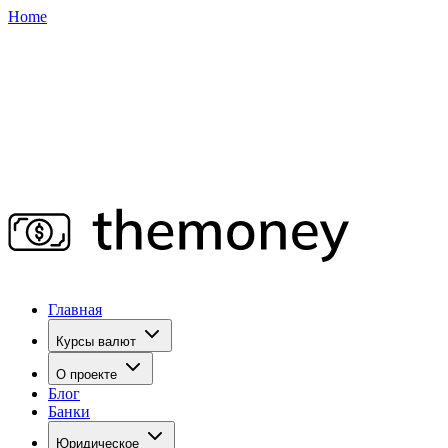
Home
Главная
Курсы валют
О проекте
Блог
Банки
Юридическое