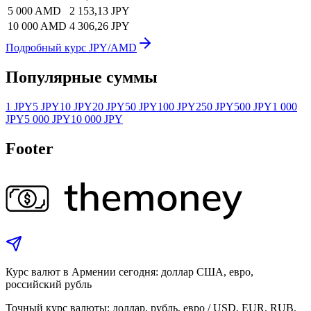
5 000 AMD
2 153,13 JPY
10 000 AMD
4 306,26 JPY
Подробный курс JPY/AMD
Популярные суммы
1 JPY
5 JPY
10 JPY
20 JPY
50 JPY
100 JPY
250 JPY
500 JPY
1 000
JPY
5 000 JPY
10 000 JPY
Footer
Курс валют в Армении сегодня: доллар США, евро,
российский рубль
Точный курс валюты: доллар, рубль, евро / USD, EUR, RUB.