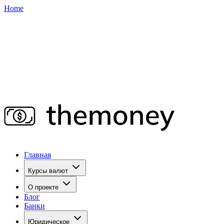
Home
Главная
Курсы валют
О проекте
Блог
Банки
Юридическое