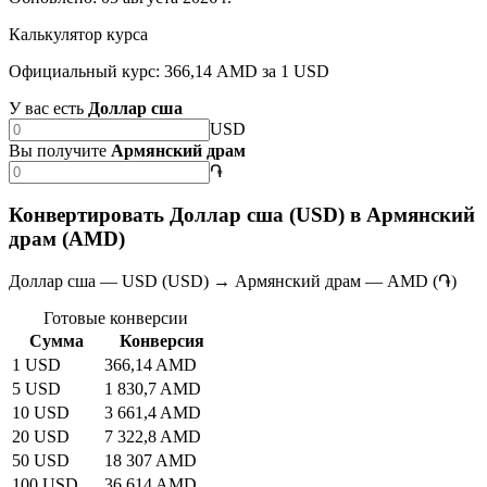
Калькулятор курса
Официальный курс: 366,14 AMD за 1 USD
У вас есть
Доллар сша
USD
Вы получите
Армянский драм
֏
Конвертировать Доллар сша (USD) в Армянский
драм (AMD)
Доллар сша — USD (USD) → Армянский драм — AMD (֏)
Готовые конверсии
Сумма
Конверсия
1 USD
366,14 AMD
5 USD
1 830,7 AMD
10 USD
3 661,4 AMD
20 USD
7 322,8 AMD
50 USD
18 307 AMD
100 USD
36 614 AMD