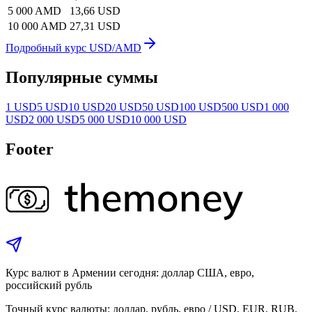
5 000 AMD
13,66 USD
10 000 AMD
27,31 USD
Подробный курс USD/AMD
Популярные суммы
1 USD
5 USD
10 USD
20 USD
50 USD
100 USD
500 USD
1 000
USD
2 000 USD
5 000 USD
10 000 USD
Footer
Курс валют в Армении сегодня: доллар США, евро,
российский рубль
Точный курс валюты: доллар, рубль, евро / USD, EUR, RUB.