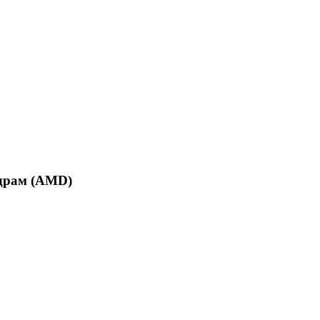
 драм (AMD)