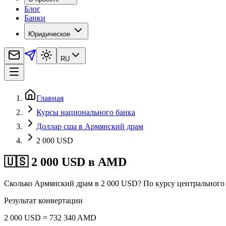
Блог
Банки
Юридическое
RU
Главная
Курсы национального банка
Доллар сша в Армянский драм
2 000 USD
🇺🇸 2 000 USD в AMD
Сколько Армянский драм в 2 000 USD? По курсу центрального
Результат конвертации
2 000 USD = 732 340 AMD