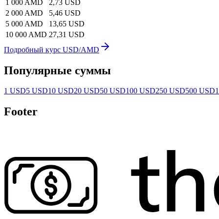
1 000 AMD
2,73 USD
2 000 AMD
5,46 USD
5 000 AMD
13,65 USD
10 000 AMD
27,31 USD
Подробный курс USD/AMD
Популярные суммы
1 USD
5 USD
10 USD
20 USD
50 USD
100 USD
250 USD
500 USD
Footer