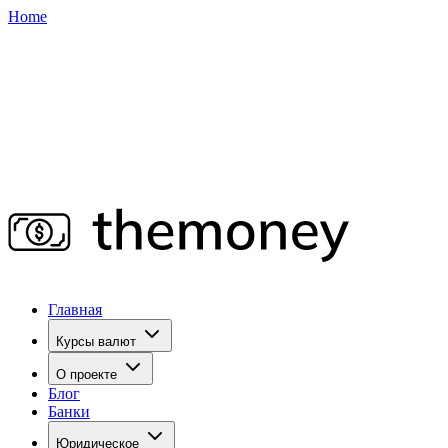
Home
Главная
Курсы валют
О проекте
Блог
Банки
Юридическое