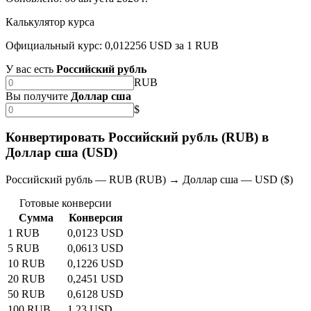
Калькулятор курса
Официальный курс: 0,012256 USD за 1 RUB
У вас есть
Российский рубль
RUB
Вы получите
Доллар сша
$
Конвертировать Российский рубль (RUB) в
Доллар сша (USD)
Российский рубль — RUB (RUB) → Доллар сша — USD ($)
Готовые конверсии
Сумма
Конверсия
1 RUB
0,0123 USD
5 RUB
0,0613 USD
10 RUB
0,1226 USD
20 RUB
0,2451 USD
50 RUB
0,6128 USD
100 RUB
1,23 USD