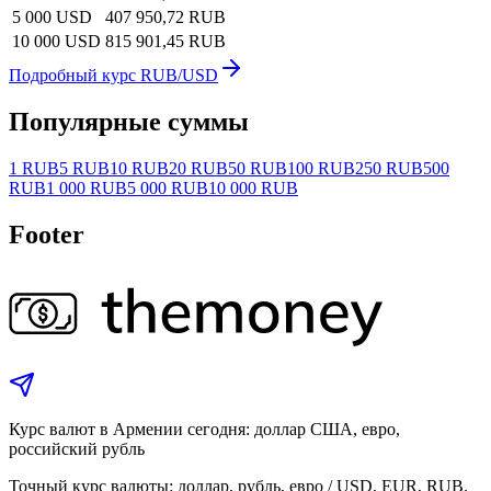
5 000 USD
407 950,72 RUB
10 000 USD
815 901,45 RUB
Подробный курс RUB/USD
Популярные суммы
1 RUB
5 RUB
10 RUB
20 RUB
50 RUB
100 RUB
250 RUB
500
RUB
1 000 RUB
5 000 RUB
10 000 RUB
Footer
Курс валют в Армении сегодня: доллар США, евро,
российский рубль
Точный курс валюты: доллар, рубль, евро / USD, EUR, RUB.