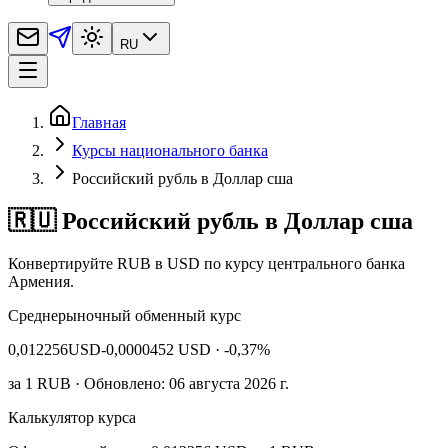
RU
Главная
Курсы национального банка
Российский рубль в Доллар сша
🇷🇺 Российский рубль в Доллар сша
Конвертируйте RUB в USD по курсу центрального банка
Армения.
Среднерыночный обменный курс
0,012256
USD
-0,0000452 USD
· -0,37%
за
1
RUB
· Обновлено: 06 августа 2026 г.
Калькулятор курса