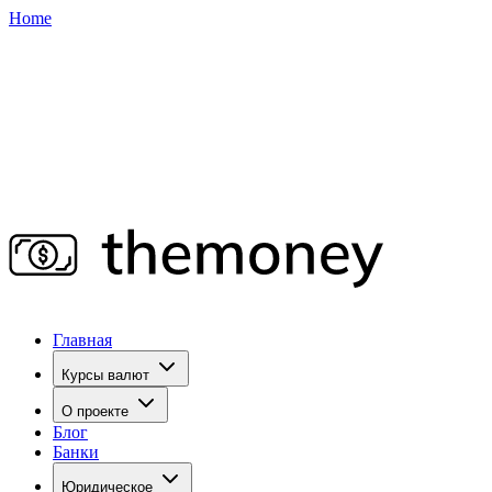
Home
Главная
Курсы валют
О проекте
Блог
Банки
Юридическое