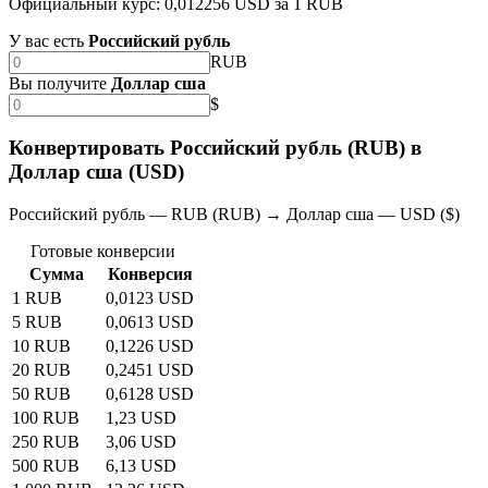
Официальный курс: 0,012256 USD за 1 RUB
У вас есть
Российский рубль
RUB
Вы получите
Доллар сша
$
Конвертировать Российский рубль (RUB) в
Доллар сша (USD)
Российский рубль — RUB (RUB) → Доллар сша — USD ($)
Готовые конверсии
Сумма
Конверсия
1 RUB
0,0123 USD
5 RUB
0,0613 USD
10 RUB
0,1226 USD
20 RUB
0,2451 USD
50 RUB
0,6128 USD
100 RUB
1,23 USD
250 RUB
3,06 USD
500 RUB
6,13 USD