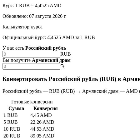
Курс: 1 RUB = 4,4525 AMD
Обновлено
:
07 августа 2026 г.
Калькулятор курса
Официальный курс: 4,4525 AMD за 1 RUB
У вас есть
Российский рубль
RUB
Вы получите
Армянский драм
֏
Конвертировать Российский рубль (RUB) в Армя
Российский рубль — RUB (RUB) → Армянский драм — AMD 
Готовые конверсии
Сумма
Конверсия
1 RUB
4,45 AMD
5 RUB
22,26 AMD
10 RUB
44,53 AMD
20 RUB
89,05 AMD