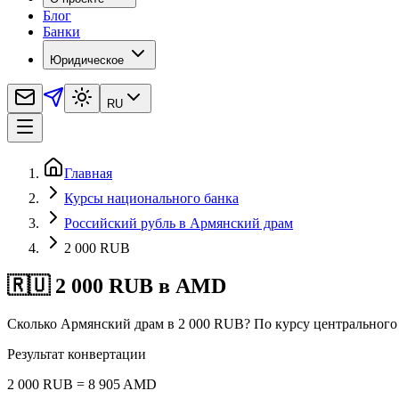
Блог
Банки
Юридическое
RU
Главная
Курсы национального банка
Российский рубль в Армянский драм
2 000 RUB
🇷🇺 2 000 RUB в AMD
Сколько Армянский драм в 2 000 RUB? По курсу центрального
Результат конвертации
2 000 RUB = 8 905 AMD