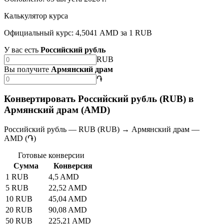
Калькулятор курса
Официальный курс: 4,5041 AMD за 1 RUB
У вас есть
Российский рубль
RUB
Вы получите
Армянский драм
֏
Конвертировать Российский рубль (RUB) в
Армянский драм (AMD)
Российский рубль — RUB (RUB) → Армянский драм —
AMD (֏)
Готовые конверсии
Сумма
Конверсия
1 RUB
4,5 AMD
5 RUB
22,52 AMD
10 RUB
45,04 AMD
20 RUB
90,08 AMD
50 RUB
225,21 AMD