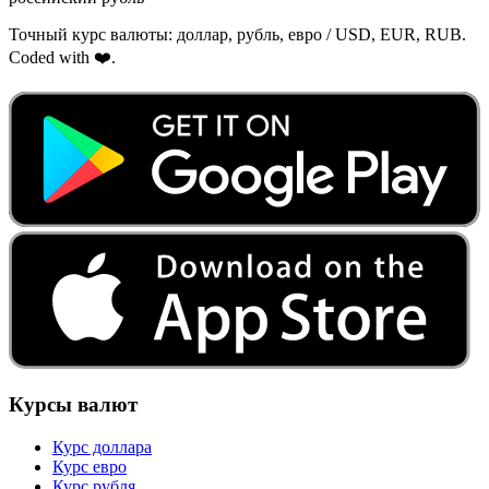
Точный курс валюты: доллар, рубль, евро / USD, EUR, RUB.
Coded with ❤️.
Курсы валют
Курс доллара
Курс евро
Курс рубля