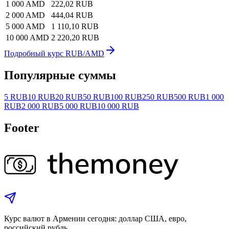
1 000 AMD
222,02 RUB
2 000 AMD
444,04 RUB
5 000 AMD
1 110,10 RUB
10 000 AMD
2 220,20 RUB
Подробный курс RUB/AMD
Популярные суммы
5 RUB
10 RUB
20 RUB
50 RUB
100 RUB
250 RUB
500 RUB
1 000
RUB
2 000 RUB
5 000 RUB
10 000 RUB
Footer
Курс валют в Армении сегодня: доллар США, евро,
российский рубль