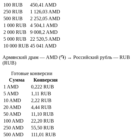
100 RUB
450,41 AMD
250 RUB
1 126,03 AMD
500 RUB
2 252,05 AMD
1 000 RUB
4 504,1 AMD
2 000 RUB
9 008,2 AMD
5 000 RUB
22 520,5 AMD
10 000 RUB
45 041 AMD
Армянский драм — AMD (֏) → Российский рубль — RUB
(RUB)
Готовые конверсии
Сумма
Конверсия
1 AMD
0,222 RUB
5 AMD
1,11 RUB
10 AMD
2,22 RUB
20 AMD
4,44 RUB
50 AMD
11,10 RUB
100 AMD
22,20 RUB
250 AMD
55,50 RUB
500 AMD
111,01 RUB