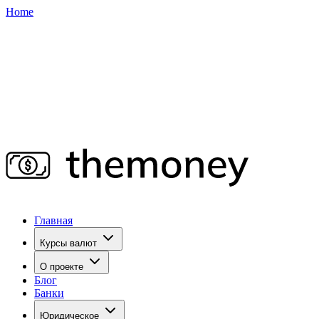
Home
Главная
Курсы валют
О проекте
Блог
Банки
Юридическое