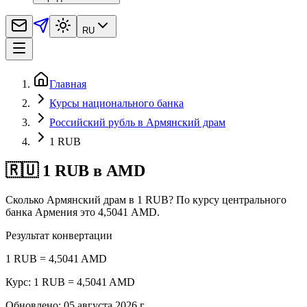
RU
Главная
Курсы национального банка
Российский рубль в Армянский драм
1 RUB
🇷🇺 1 RUB в AMD
Сколько Армянский драм в 1 RUB? По курсу центрального
банка Армения это 4,5041 AMD.
Результат конвертации
1 RUB = 4,5041 AMD
Курс: 1 RUB = 4,5041 AMD
Обновлено
:
05 августа 2026 г.