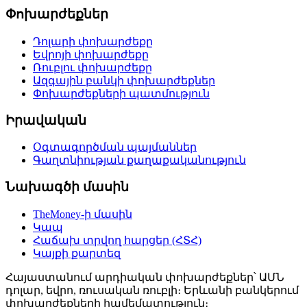
Փոխարժեքներ
Դոլարի փոխարժեքը
Եվրոյի փոխարժեքը
Ռուբլու փոխարժեքը
Ազգային բանկի փոխարժեքներ
Փոխարժեքների պատմություն
Իրավական
Օգտագործման պայմաններ
Գաղտնիության քաղաքականություն
Նախագծի մասին
TheMoney-ի մասին
Կապ
Հաճախ տրվող հարցեր (ՀՏՀ)
Կայքի քարտեզ
Հայաստանում արդիական փոխարժեքներ՝ ԱՄՆ
դոլար, եվրո, ռուսական ռուբլի։ Երևանի բանկերում
փոխարժեքների համեմատություն։