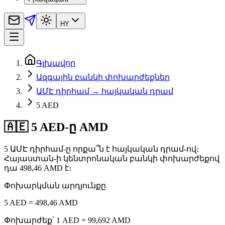
HY
Գլխավոր
Ազգային բանկի փոխարժեքներ
ԱՄԷ դիրհամ → հայկական դրամ
5 AED
🇦🇪 5 AED-ը AMD
5 ԱՄԷ դիրհամ-ը որքա՞ն է հայկական դրամ-ով։
Հայաստան-ի կենտրոնական բանկի փոխարժեքով
դա 498,46 AMD է։
Փոխարկման արդյունքը
5 AED = 498,46 AMD
Փոխարժեք՝ 1 AED = 99,692 AMD