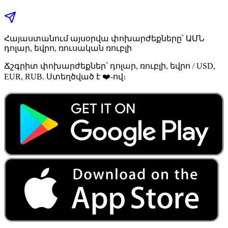
Հայաստանում այսօրվա փոխարժեքները՝ ԱՄՆ
դոլար, եվրո, ռուսական ռուբլի
Ճշգրիտ փոխարժեքներ՝ դոլար, ռուբլի, եվրո / USD,
EUR, RUB. Ստեղծված է ❤️-ով։