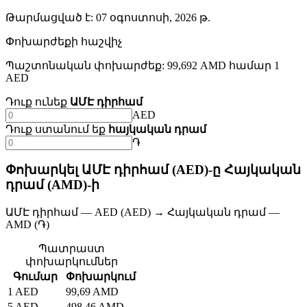
Թարմացված է
:
07 օգոստոսի, 2026 թ.
Փոխարժեքի հաշվիչ
Պաշտոնական փոխարժեք: 99,692 AMD համար 1
AED
Դուք ունեք
ԱՄԷ դիրհամ
AED
Դուք ստանում եք
հայկական դրամ
֏
Փոխարկել ԱՄԷ դիրհամ (AED)-ը Հայկական
դրամ (AMD)-ի
ԱՄԷ դիրհամ — AED (AED) → Հայկական դրամ —
AMD (֏)
Պատրաստ
փոխարկումներ
Գումար
Փոխարկում
1 AED
99,69 AMD
5 AED
498,46 AMD