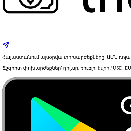
Հայաստանում այսօրվա փոխարժեքները՝ ԱՄՆ դոլար,
Ճշգրիտ փոխարժեքներ՝ դոլար, ռուբլի, եվրո / USD, EU