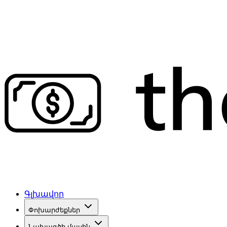
Գլխավոր
Փոխարժեքներ
Նախագծի մասին