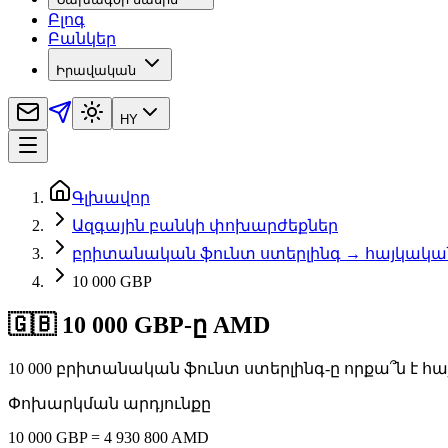
Բլոգ
Բանկեր
Իրավական
HY
Գլխավոր
Ազգային բանկի փոխարժեքներ
բրիտանական ֆունտ ստերլինգ → հայկակա
10 000 GBP
🇬🇧 10 000 GBP-ը AMD
10 000 բրիտանական ֆունտ ստերլինգ-ը որքա՞ն է հ
Փոխարկման արդյունքը
10 000 GBP = 4 930 800 AMD