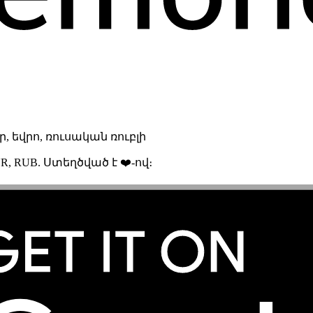
 եվրո, ռուսական ռուբլի
R, RUB. Ստեղծված է ❤️-ով։