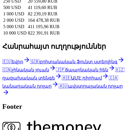
250 USD
20 559,80 RUB
500 USD
41 119,60 RUB
1 000 USD
82 239,19 RUB
2 000 USD
164 478,38 RUB
5 000 USD
411 195,96 RUB
10 000 USD
822 391,91 RUB
Հանրահայտ ուղղություններ
🇪🇺
եվրո
🇬🇧
բրիտանական ֆունտ ստերլինգ
🇨🇳
չինական յուան
🇯🇵
ճապոնական իեն
🇰🇿
ղազախական տենգե
🇦🇪
ԱՄԷ դիրհամ
🇨🇦
կանադական դոլար
🇦🇺
ավստրալական դոլար
Footer