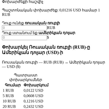
Փոխարժեքի հաշվիչ
Պաշտոնական փոխարժեք: 0,01216 USD համար 1
RUB
Դուք ունեք
ռուսական ռուբլի
RUB
Դուք ստանում եք
ամերիկյան դոլար
$
Փոխարկել Ռուսական ռուբլի (RUB)-ը
Ամերիկյան դոլար (USD)-ի
Ռուսական ռուբլի — RUB (RUB) → Ամերիկյան դոլար
— USD ($)
Պատրաստ
փոխարկումներ
Գումար
Փոխարկում
1 RUB
0,0122 USD
5 RUB
0,0608 USD
10 RUB
0,1216 USD
20 RUB
0,2432 USD