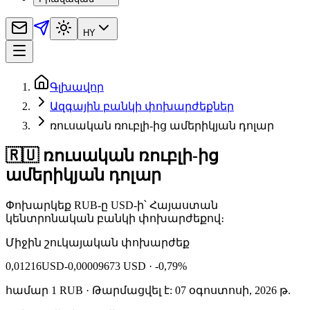
HY
Գլխավոր
Ազգային բանկի փոխարժեքներ
ռուսական ռուբլի‑ից ամերիկյան դոլար
🇷🇺 ռուսական ռուբլի‑ից
ամերիկյան դոլար
Փոխարկեք RUB‑ը USD‑ի՝ Հայաստան
կենտրոնական բանկի փոխարժեքով։
Միջին շուկայական փոխարժեք
0,01216
USD
-0,00009673 USD
· -0,79%
համար
1
RUB
· Թարմացվել է: 07 օգոստոսի, 2026 թ.