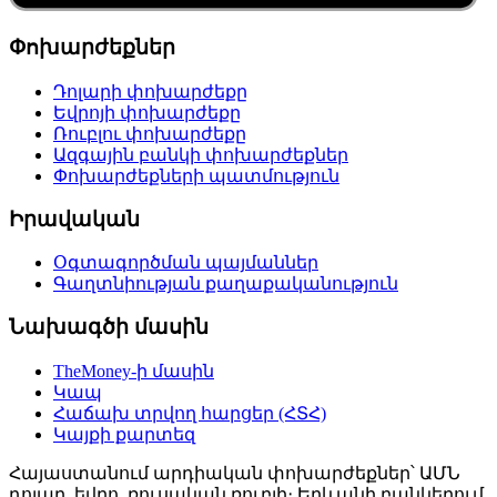
Փոխարժեքներ
Դոլարի փոխարժեքը
Եվրոյի փոխարժեքը
Ռուբլու փոխարժեքը
Ազգային բանկի փոխարժեքներ
Փոխարժեքների պատմություն
Իրավական
Օգտագործման պայմաններ
Գաղտնիության քաղաքականություն
Նախագծի մասին
TheMoney-ի մասին
Կապ
Հաճախ տրվող հարցեր (ՀՏՀ)
Կայքի քարտեզ
Հայաստանում արդիական փոխարժեքներ՝ ԱՄՆ
դոլար, եվրո, ռուսական ռուբլի։ Երևանի բանկերում