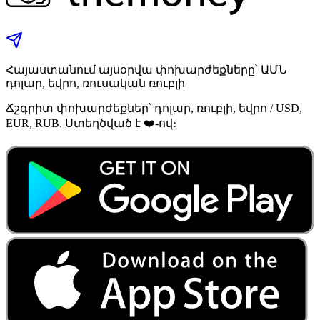
Հայաստանում այսօրվա փոխարժեքները՝ ԱՄՆ
դոլար, եվրո, ռուսական ռուբլի
Ճշգրիտ փոխարժեքներ՝ դոլար, ռուբլի, եվրո / USD,
EUR, RUB. Ստեղծված է ❤️-ով։